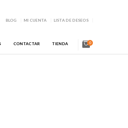
BLOG
MI CUENTA
LISTA DE DESEOS
0
S
CONTACTAR
TIENDA