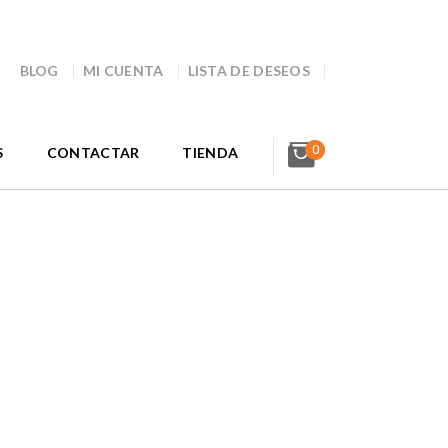
BLOG
MI CUENTA
LISTA DE DESEOS
0
S
CONTACTAR
TIENDA