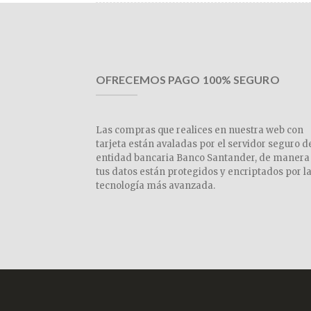
OFRECEMOS PAGO 100% SEGURO
Las compras que realices en nuestra web con
tarjeta están avaladas por el servidor seguro d
entidad bancaria Banco Santander, de manera
tus datos están protegidos y encriptados por l
tecnología más avanzada.