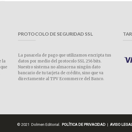
PROTOCOLO DE SEGURIDAD SSL
TAR
La pasarela de pago que utilizamos encripta tus
e la
datos por medio del protocolo SSL 256 bits.
 que
Nuestro sistema no almacena ningún dato
a
bancario de tu tarjeta de crédito, sino que va
directamente al TPV Ecommerce del Banco.
© 2021 Dolmen Editorial.
POLÍTICA DE PRIVACIDAD
|
AVISO LEGA