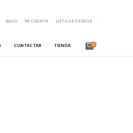
BLOG
MI CUENTA
LISTA DE DESEOS
0
S
CONTACTAR
TIENDA