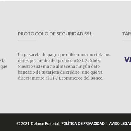
PROTOCOLO DE SEGURIDAD SSL
TAR
La pasarela de pago que utilizamos encripta tus
e la
datos por medio del protocolo SSL 256 bits.
 que
Nuestro sistema no almacena ningún dato
a
bancario de tu tarjeta de crédito, sino que va
directamente al TPV Ecommerce del Banco.
© 2021 Dolmen Editorial.
POLÍTICA DE PRIVACIDAD
|
AVISO LEGA