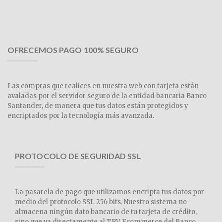
OFRECEMOS PAGO 100% SEGURO
Las compras que realices en nuestra web con tarjeta están
avaladas por el servidor seguro de la entidad bancaria Banco
Santander, de manera que tus datos están protegidos y
encriptados por la tecnología más avanzada.
PROTOCOLO DE SEGURIDAD SSL
La pasarela de pago que utilizamos encripta tus datos por
medio del protocolo SSL 256 bits. Nuestro sistema no
almacena ningún dato bancario de tu tarjeta de crédito,
sino que va directamente al TPV Ecommerce del Banco.