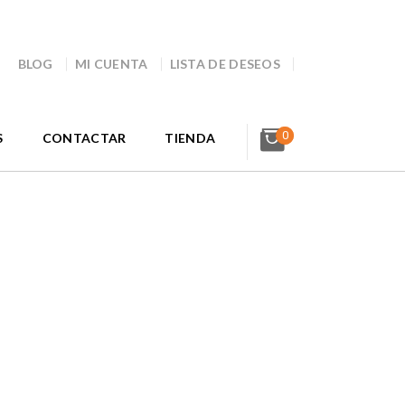
BLOG
MI CUENTA
LISTA DE DESEOS
0
S
CONTACTAR
TIENDA