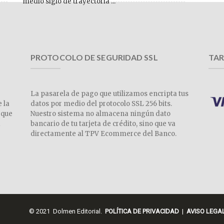
medio siglo de trayectoria ...
PROTOCOLO DE SEGURIDAD SSL
TAR
La pasarela de pago que utilizamos encripta tus
e la
datos por medio del protocolo SSL 256 bits.
 que
Nuestro sistema no almacena ningún dato
a
bancario de tu tarjeta de crédito, sino que va
directamente al TPV Ecommerce del Banco.
© 2021 Dolmen Editorial.
POLÍTICA DE PRIVACIDAD
|
AVISO LEGA