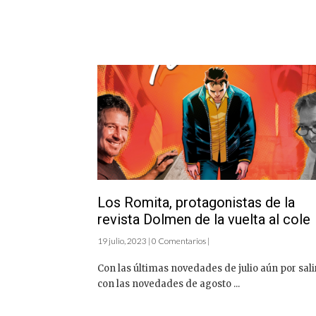
Los Romita, protagonistas de la
revista Dolmen de la vuelta al cole
19 julio, 2023 | 0 Comentarios |
Con las últimas novedades de julio aún por sali
con las novedades de agosto ...