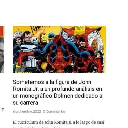
Sometemos a la figura de John
Romita Jr. a un profundo análisis en
un monográfico Dolmen dedicado a
su carrera
r y
6 septiembre, 2022 | 0 Comentarios |
El currículum de John Romita Jr. a lo largo de casi