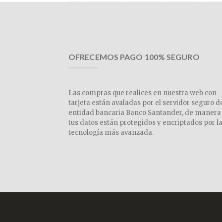
OFRECEMOS PAGO 100% SEGURO
Las compras que realices en nuestra web con
tarjeta están avaladas por el servidor seguro d
entidad bancaria Banco Santander, de manera
tus datos están protegidos y encriptados por l
tecnología más avanzada.