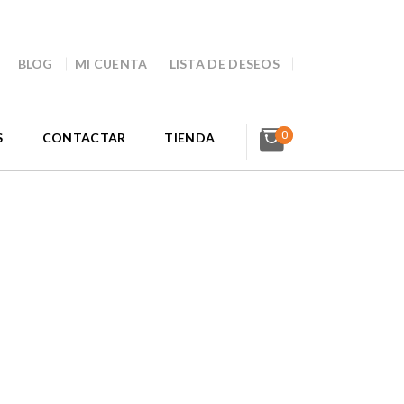
BLOG
MI CUENTA
LISTA DE DESEOS
0
S
CONTACTAR
TIENDA