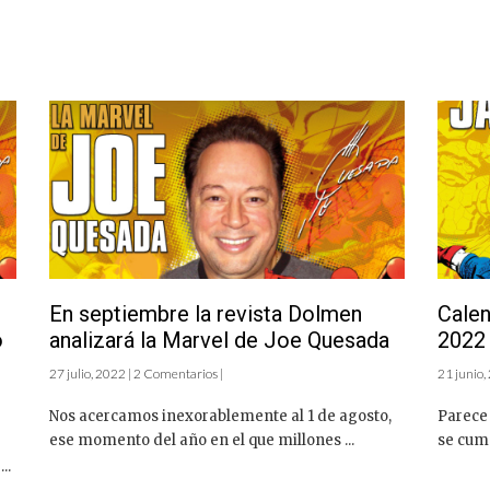
,
En septiembre la revista Dolmen
Calen
o
analizará la Marvel de Joe Quesada
2022
27 julio, 2022 | 2 Comentarios |
21 junio,
Nos acercamos inexorablemente al 1 de agosto,
Parece 
ese momento del año en el que millones ...
se cump
..