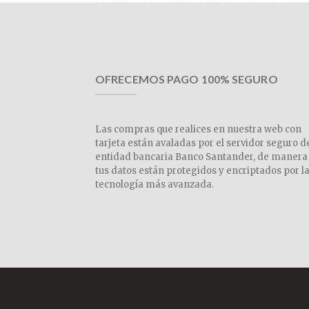
OFRECEMOS PAGO 100% SEGURO
Las compras que realices en nuestra web con
tarjeta están avaladas por el servidor seguro d
entidad bancaria Banco Santander, de manera
tus datos están protegidos y encriptados por l
tecnología más avanzada.