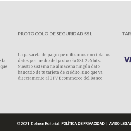
PROTOCOLO DE SEGURIDAD SSL
TAR
La pasarela de pago que utilizamos encripta tus
e la
datos por medio del protocolo SSL 256 bits.
 que
Nuestro sistema no almacena ningún dato
a
bancario de tu tarjeta de crédito, sino que va
directamente al TPV Ecommerce del Banco.
© 2021 Dolmen Editorial.
POLÍTICA DE PRIVACIDAD
|
AVISO LEGA