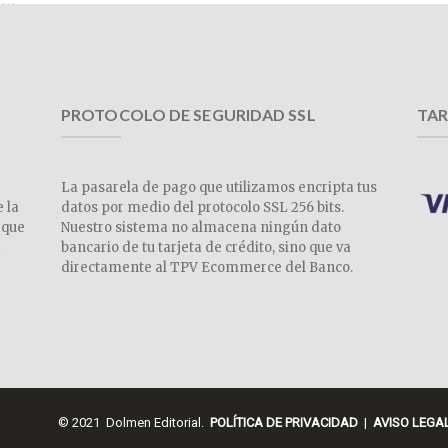
PROTOCOLO DE SEGURIDAD SSL
TAR
La pasarela de pago que utilizamos encripta tus
e la
datos por medio del protocolo SSL 256 bits.
 que
Nuestro sistema no almacena ningún dato
a
bancario de tu tarjeta de crédito, sino que va
directamente al TPV Ecommerce del Banco.
© 2021 Dolmen Editorial.
POLÍTICA DE PRIVACIDAD
|
AVISO LEGA