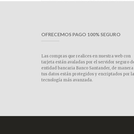
OFRECEMOS PAGO 100% SEGURO
Las compras que realices en nuestra web con
tarjeta están avaladas por el servidor seguro d
entidad bancaria Banco Santander, de manera
tus datos están protegidos y encriptados por l
tecnología más avanzada.