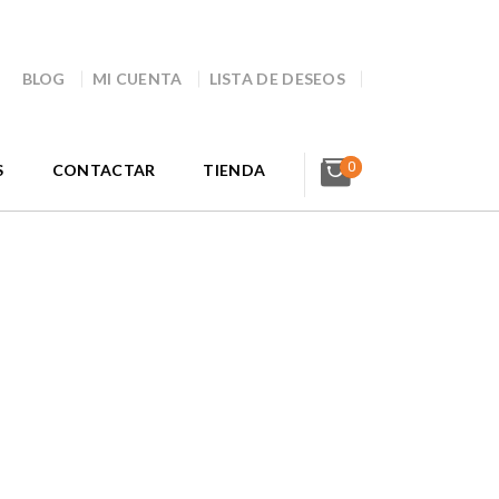
BLOG
MI CUENTA
LISTA DE DESEOS
0
S
CONTACTAR
TIENDA