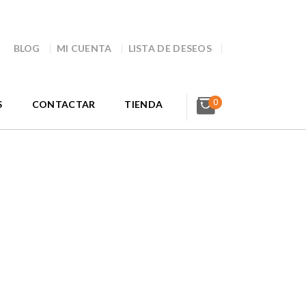
BLOG
MI CUENTA
LISTA DE DESEOS
0
S
CONTACTAR
TIENDA