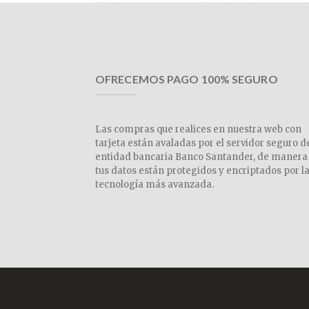
OFRECEMOS PAGO 100% SEGURO
Las compras que realices en nuestra web con
tarjeta están avaladas por el servidor seguro d
entidad bancaria Banco Santander, de manera
tus datos están protegidos y encriptados por l
tecnología más avanzada.