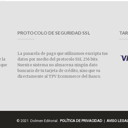
PROTOCOLO DE SEGURIDAD SSL
TAR
La pasarela de pago que utilizamos encripta tus
e la
datos por medio del protocolo SSL 256 bits.
 que
Nuestro sistema no almacena ningún dato
a
bancario de tu tarjeta de crédito, sino que va
directamente al TPV Ecommerce del Banco.
© 2021 Dolmen Editorial.
POLÍTICA DE PRIVACIDAD
|
AVISO LEGA