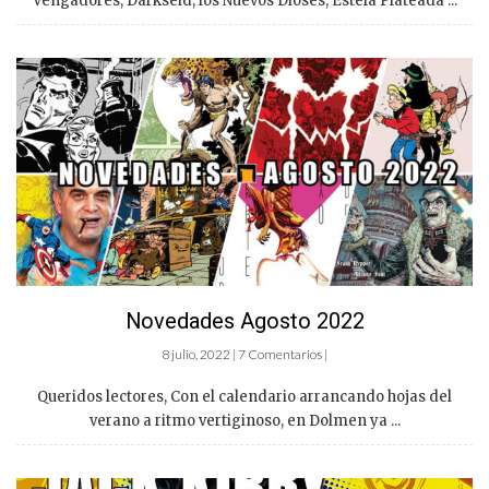
Vengadores, Darkseid, los Nuevos Dioses, Estela Plateada ...
Novedades Agosto 2022
8 julio, 2022 | 7 Comentarios |
Queridos lectores, Con el calendario arrancando hojas del
verano a ritmo vertiginoso, en Dolmen ya ...