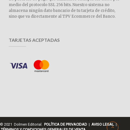
medio del protocolo SSL 256 bits. Nuestro sistema no
almacena ningún dato bancario de tu tarjeta de crédito,
sino que va directamente al TPV Ecommerce del Banco.
TARJETAS ACEPTADAS
© 2021 Dolmen Editorial.
POLÍTICA DE PRIVACIDAD
|
AVISO LEGAL
|
TÉRMINOS Y CONDICIONES GENERALES DE VENTA