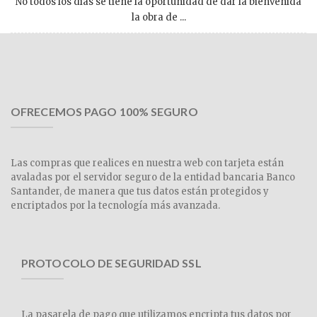
No todos los días se tiene la oportunidad de dar la bienvenida
la obra de ...
OFRECEMOS PAGO 100% SEGURO
Las compras que realices en nuestra web con tarjeta están
avaladas por el servidor seguro de la entidad bancaria Banco
Santander, de manera que tus datos están protegidos y
encriptados por la tecnología más avanzada.
PROTOCOLO DE SEGURIDAD SSL
La pasarela de pago que utilizamos encripta tus datos por