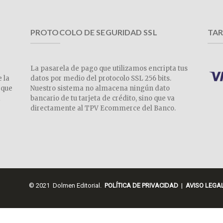
PROTOCOLO DE SEGURIDAD SSL
TAR
La pasarela de pago que utilizamos encripta tus
e la
datos por medio del protocolo SSL 256 bits.
 que
Nuestro sistema no almacena ningún dato
a
bancario de tu tarjeta de crédito, sino que va
directamente al TPV Ecommerce del Banco.
© 2021 Dolmen Editorial.
POLÍTICA DE PRIVACIDAD
|
AVISO LEGA