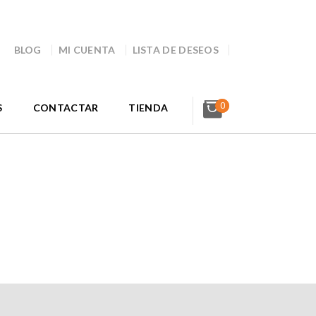
BLOG
MI CUENTA
LISTA DE DESEOS
0
S
CONTACTAR
TIENDA