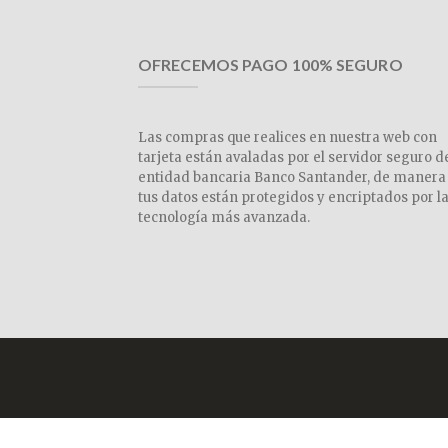
OFRECEMOS PAGO 100% SEGURO
Las compras que realices en nuestra web con
tarjeta están avaladas por el servidor seguro d
entidad bancaria Banco Santander, de manera
tus datos están protegidos y encriptados por l
tecnología más avanzada.