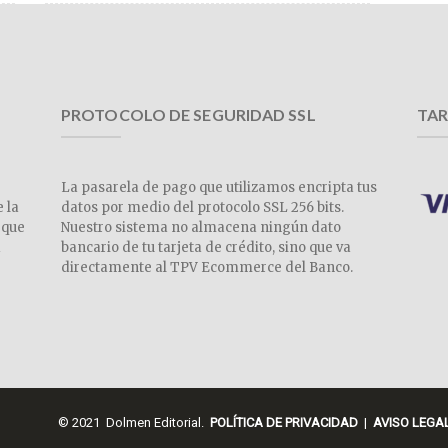
PROTOCOLO DE SEGURIDAD SSL
TAR
La pasarela de pago que utilizamos encripta tus
e la
datos por medio del protocolo SSL 256 bits.
 que
Nuestro sistema no almacena ningún dato
a
bancario de tu tarjeta de crédito, sino que va
directamente al TPV Ecommerce del Banco.
© 2021 Dolmen Editorial.
POLÍTICA DE PRIVACIDAD
|
AVISO LEGA