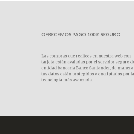
OFRECEMOS PAGO 100% SEGURO
Las compras que realices en nuestra web con
tarjeta están avaladas por el servidor seguro d
entidad bancaria Banco Santander, de manera
tus datos están protegidos y encriptados por l
tecnología más avanzada.