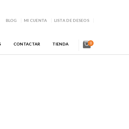
BLOG
MI CUENTA
LISTA DE DESEOS
0
S
CONTACTAR
TIENDA