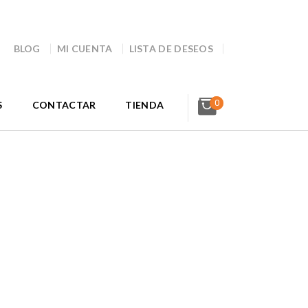
BLOG
MI CUENTA
LISTA DE DESEOS
0
S
CONTACTAR
TIENDA