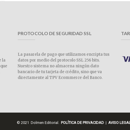
PROTOCOLO DE SEGURIDAD SSL
TAR
La pasarela de pago que utilizamos encripta tus
e la
datos por medio del protocolo SSL 256 bits.
 que
Nuestro sistema no almacena ningún dato
a
bancario de tu tarjeta de crédito, sino que va
directamente al TPV Ecommerce del Banco.
© 2021 Dolmen Editorial.
POLÍTICA DE PRIVACIDAD
|
AVISO LEGA