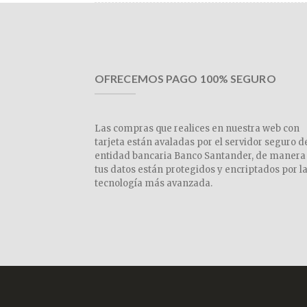
OFRECEMOS PAGO 100% SEGURO
Las compras que realices en nuestra web con
tarjeta están avaladas por el servidor seguro d
entidad bancaria Banco Santander, de manera
tus datos están protegidos y encriptados por l
tecnología más avanzada.