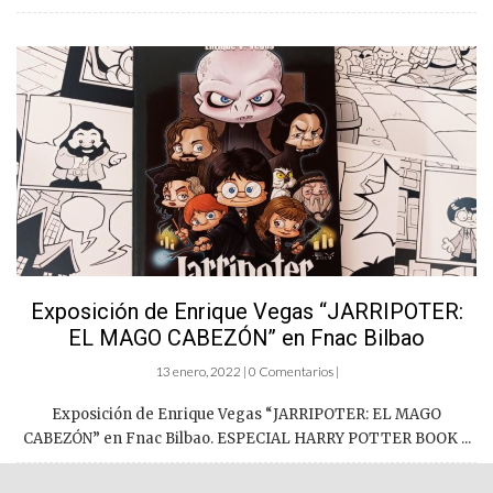
Exposición de Enrique Vegas “JARRIPOTER:
EL MAGO CABEZÓN” en Fnac Bilbao
13 enero, 2022 | 0 Comentarios |
Exposición de Enrique Vegas “JARRIPOTER: EL MAGO
CABEZÓN” en Fnac Bilbao. ESPECIAL HARRY POTTER BOOK ...