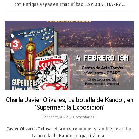
con Enrique Vegas en Fnac Bilbao ESPECIAL HARRY ...
Charla Javier Olivares, La botella de Kandor, en
‘Superman: la Exposición’
27 enero, 2022 | 0 Comentarios |
Javier Olivares Tolosa, el famoso youtuber y también escritor,
La botella de Kandor, impartirá una ...