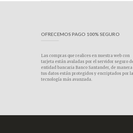
OFRECEMOS PAGO 100% SEGURO
Las compras que realices en nuestra web con
tarjeta están avaladas por el servidor seguro d
entidad bancaria Banco Santander, de manera
tus datos están protegidos y encriptados por l
tecnología más avanzada.