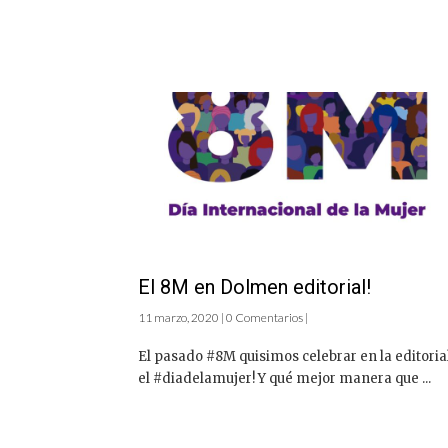
El 8M en Dolmen editorial!
11 marzo, 2020 | 0 Comentarios |
El pasado #8M quisimos celebrar en la editoria
el #diadelamujer! Y qué mejor manera que ...