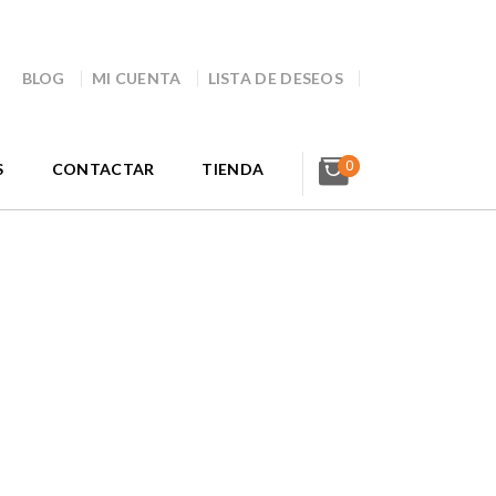
BLOG
MI CUENTA
LISTA DE DESEOS
0
S
CONTACTAR
TIENDA