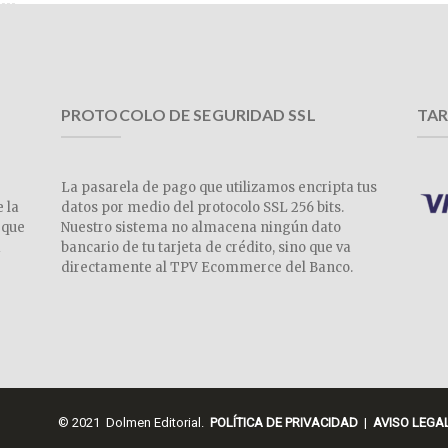
PROTOCOLO DE SEGURIDAD SSL
TAR
La pasarela de pago que utilizamos encripta tus
e la
datos por medio del protocolo SSL 256 bits.
 que
Nuestro sistema no almacena ningún dato
a
bancario de tu tarjeta de crédito, sino que va
directamente al TPV Ecommerce del Banco.
© 2021 Dolmen Editorial.
POLÍTICA DE PRIVACIDAD
|
AVISO LEGA