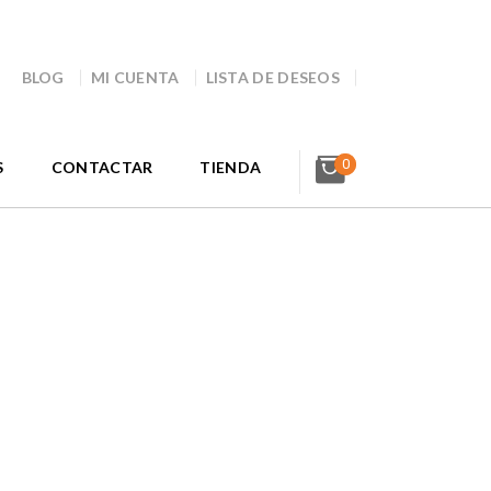
BLOG
MI CUENTA
LISTA DE DESEOS
0
S
CONTACTAR
TIENDA