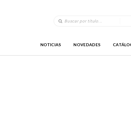
NOTICIAS
NOVEDADES
CATÁLO