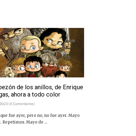
bezón de los anillos, de Enrique
gas, ahora a todo color
 2023 | 0 Comentarios |
que fue ayer, pero no, no fue ayer. Mayo
. Repetimos. Mayo de ...