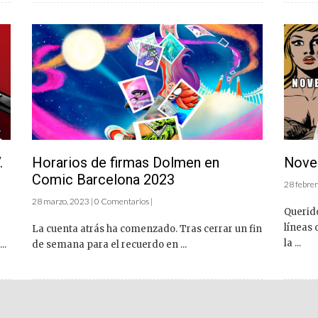
.
Horarios de firmas Dolmen en
Nove
Comic Barcelona 2023
28 febrer
28 marzo, 2023 | 0 Comentarios |
Querido
líneas
La cuenta atrás ha comenzado. Tras cerrar un fin
la ...
..
de semana para el recuerdo en ...