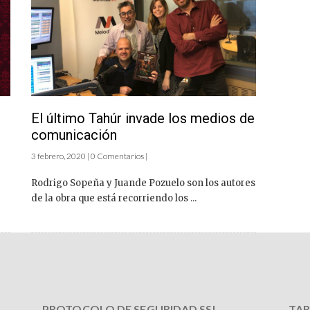
El último Tahúr invade los medios de
comunicación
3 febrero, 2020 | 0 Comentarios |
Rodrigo Sopeña y Juande Pozuelo son los autores
de la obra que está recorriendo los ...
PROTOCOLO DE SEGURIDAD SSL
TAR