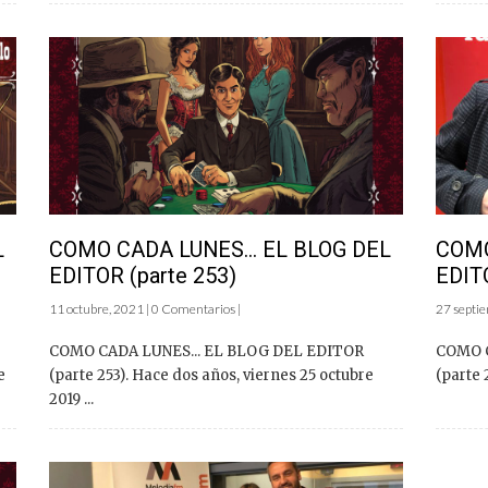
L
COMO CADA LUNES… EL BLOG DEL
COMO
EDITOR (parte 253)
EDITO
11 octubre, 2021 | 0 Comentarios |
27 septie
COMO CADA LUNES... EL BLOG DEL EDITOR
COMO C
e
(parte 253). Hace dos años, viernes 25 octubre
(parte 
2019 ...