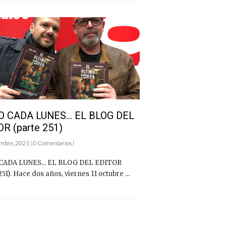
 CADA LUNES… EL BLOG DEL
R (parte 251)
mbre, 2021 | 0 Comentarios |
ADA LUNES... EL BLOG DEL EDITOR
251). Hace dos años, viernes 11 octubre ...