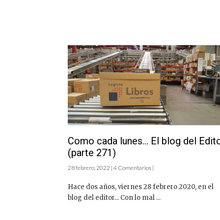
Como cada lunes… El blog del Edit
(parte 271)
28 febrero, 2022 | 4 Comentarios |
Hace dos años, viernes 28 febrero 2020, en el
blog del editor... Con lo mal ...