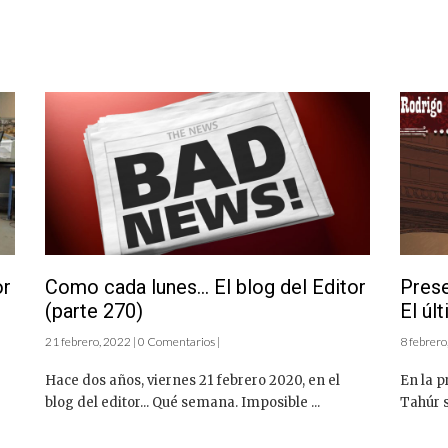
or
Como cada lunes… El blog del Editor
Prese
(parte 270)
El úl
21 febrero, 2022 | 0 Comentarios |
8 febrero
Hace dos años, viernes 21 febrero 2020, en el
En la p
blog del editor... Qué semana. Imposible ...
Tahúr s