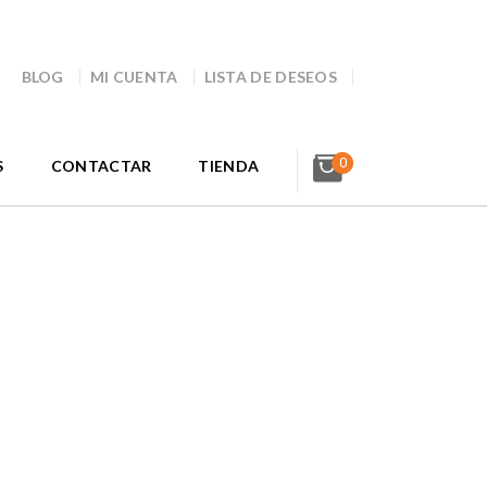
BLOG
MI CUENTA
LISTA DE DESEOS
0
S
CONTACTAR
TIENDA