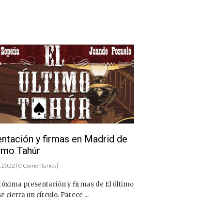
ntación y firmas en Madrid de
timo Tahúr
, 2022 | 0 Comentarios |
róxima presentación y firmas de El último
e cierra un círculo. Parece ...