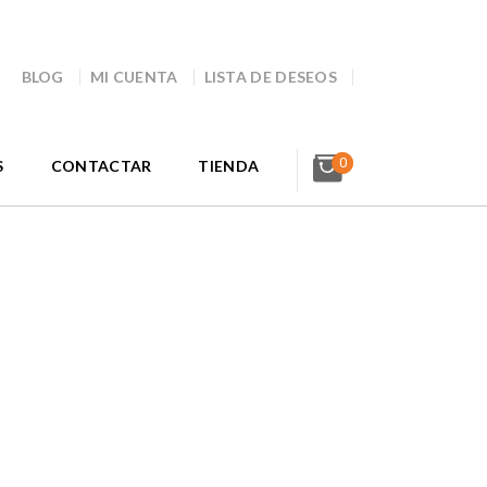
BLOG
MI CUENTA
LISTA DE DESEOS
0
S
CONTACTAR
TIENDA