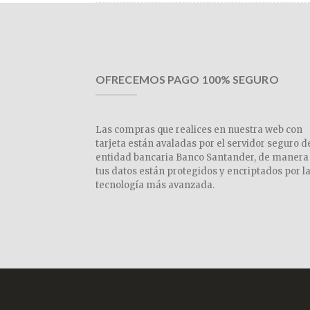
OFRECEMOS PAGO 100% SEGURO
Las compras que realices en nuestra web con
tarjeta están avaladas por el servidor seguro d
entidad bancaria Banco Santander, de manera
tus datos están protegidos y encriptados por l
tecnología más avanzada.