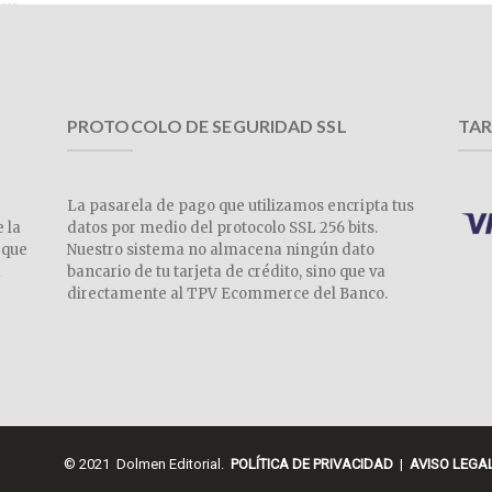
PROTOCOLO DE SEGURIDAD SSL
TAR
La pasarela de pago que utilizamos encripta tus
e la
datos por medio del protocolo SSL 256 bits.
 que
Nuestro sistema no almacena ningún dato
a
bancario de tu tarjeta de crédito, sino que va
directamente al TPV Ecommerce del Banco.
© 2021 Dolmen Editorial.
POLÍTICA DE PRIVACIDAD
|
AVISO LEGA