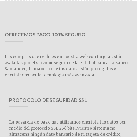
OFRECEMOS PAGO 100% SEGURO
Las compras que realices en nuestra web con tarjeta están
avaladas por el servidor seguro de la entidad bancaria Banco
Santander, de manera que tus datos están protegidos y
encriptados por la tecnología más avanzada.
PROTOCOLO DE SEGURIDAD SSL
La pasarela de pago que utilizamos encripta tus datos por
medio del protocolo SSL 256 bits. Nuestro sistema no
almacena ningún dato bancario de tu tarjeta de crédito,