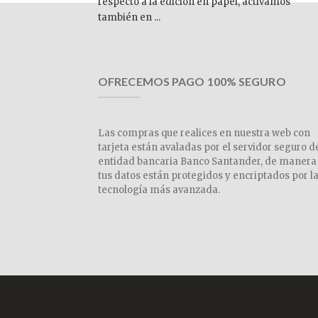
respecto a la edición en papel, activamos
también en ...
OFRECEMOS PAGO 100% SEGURO
Las compras que realices en nuestra web con
tarjeta están avaladas por el servidor seguro d
entidad bancaria Banco Santander, de manera
tus datos están protegidos y encriptados por l
tecnología más avanzada.