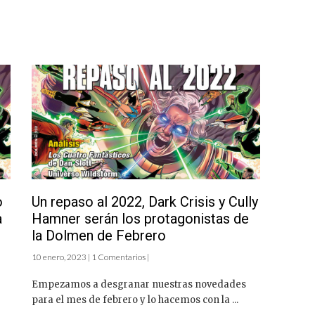
o
Un repaso al 2022, Dark Crisis y Cully
a
Hamner serán los protagonistas de
la Dolmen de Febrero
10 enero, 2023 | 1 Comentarios |
Empezamos a desgranar nuestras novedades
para el mes de febrero y lo hacemos con la ...