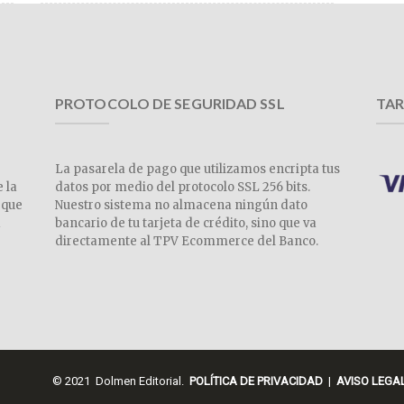
PROTOCOLO DE SEGURIDAD SSL
TAR
La pasarela de pago que utilizamos encripta tus
e la
datos por medio del protocolo SSL 256 bits.
 que
Nuestro sistema no almacena ningún dato
a
bancario de tu tarjeta de crédito, sino que va
directamente al TPV Ecommerce del Banco.
© 2021 Dolmen Editorial.
POLÍTICA DE PRIVACIDAD
|
AVISO LEGA