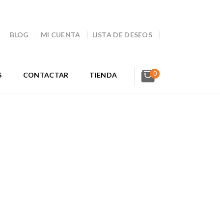
BLOG
MI CUENTA
LISTA DE DESEOS
0
S
CONTACTAR
TIENDA