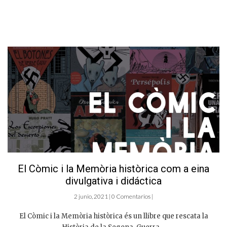
El Còmic i la Memòria històrica com a eina
divulgativa i didáctica
2 junio, 2021 | 0 Comentarios |
El Còmic i la Memòria històrica és un llibre que rescata la