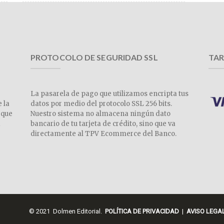
PROTOCOLO DE SEGURIDAD SSL
TAR
La pasarela de pago que utilizamos encripta tus
e la
datos por medio del protocolo SSL 256 bits.
 que
Nuestro sistema no almacena ningún dato
a
bancario de tu tarjeta de crédito, sino que va
directamente al TPV Ecommerce del Banco.
© 2021 Dolmen Editorial.
POLÍTICA DE PRIVACIDAD
|
AVISO LEGA