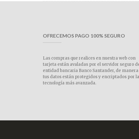
OFRECEMOS PAGO 100% SEGURO
Las compras que realices en nuestra web con
tarjeta están avaladas por el servidor seguro d
entidad bancaria Banco Santander, de manera
tus datos están protegidos y encriptados por l
tecnología más avanzada.