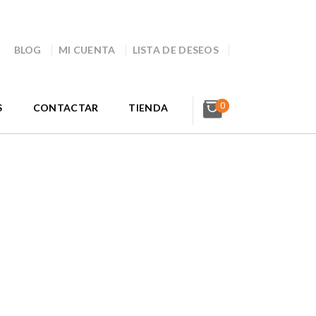
BLOG
MI CUENTA
LISTA DE DESEOS
0
S
CONTACTAR
TIENDA