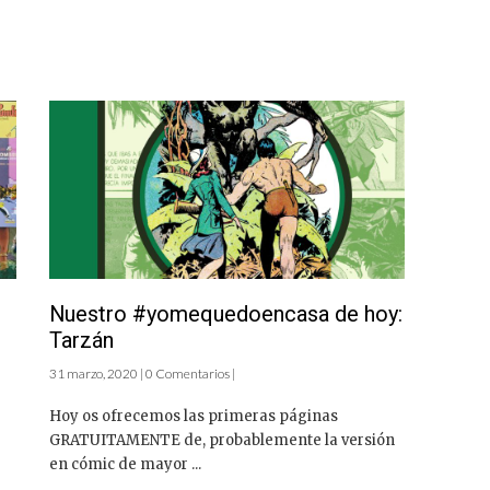
Nuestro #yomequedoencasa de hoy:
Tarzán
31 marzo, 2020 | 0 Comentarios |
Hoy os ofrecemos las primeras páginas
GRATUITAMENTE de, probablemente la versión
en cómic de mayor ...