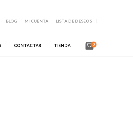
BLOG
MI CUENTA
LISTA DE DESEOS
0
S
CONTACTAR
TIENDA