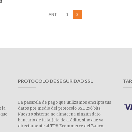
os
ANT
1
2
PROTOCOLO DE SEGURIDAD SSL
TAR
La pasarela de pago que utilizamos encripta tus
e la
datos por medio del protocolo SSL 256 bits.
 que
Nuestro sistema no almacena ningún dato
a
bancario de tu tarjeta de crédito, sino que va
directamente al TPV Ecommerce del Banco.