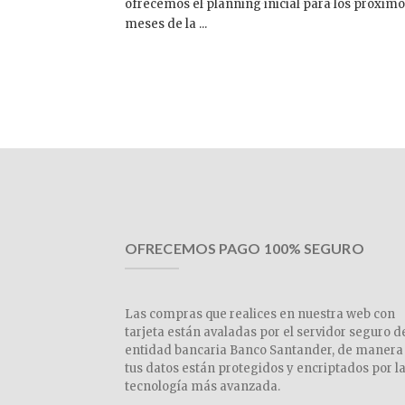
ofrecemos el planning inicial para los próxim
meses de la ...
OFRECEMOS PAGO 100% SEGURO
Las compras que realices en nuestra web con
tarjeta están avaladas por el servidor seguro d
entidad bancaria Banco Santander, de manera
tus datos están protegidos y encriptados por l
tecnología más avanzada.