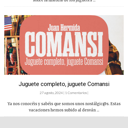
sobre la historia de los juguetes ...
Juguete completo, juguete Comansi
27 agosto, 2024 | 1 Comentarios |
Ya nos conocéis y sabéis que somos unos nostálgic@s. Estas
vacaciones hemos subido al desván ...