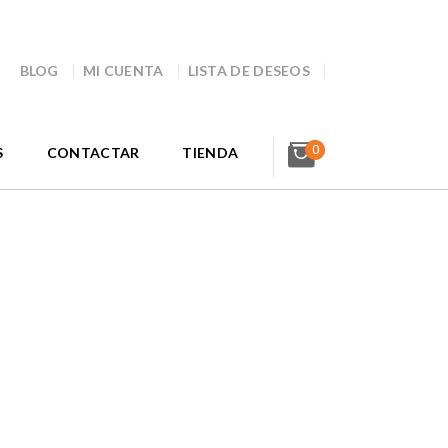
BLOG
MI CUENTA
LISTA DE DESEOS
0
S
CONTACTAR
TIENDA