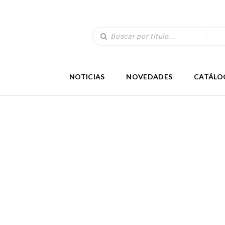
NOTICIAS
NOVEDADES
CATÁLO