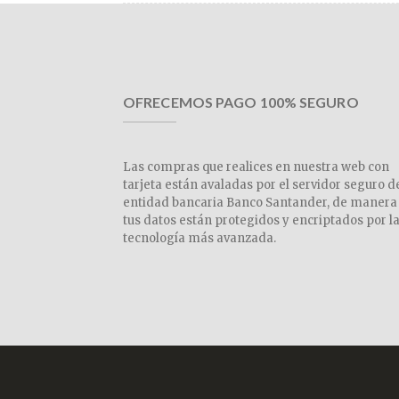
OFRECEMOS PAGO 100% SEGURO
Las compras que realices en nuestra web con
tarjeta están avaladas por el servidor seguro d
entidad bancaria Banco Santander, de manera
tus datos están protegidos y encriptados por l
tecnología más avanzada.