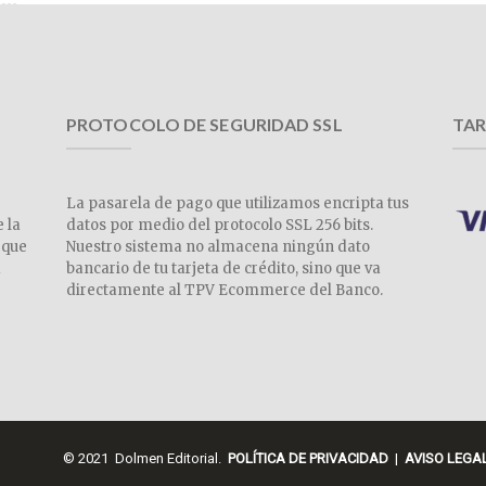
PROTOCOLO DE SEGURIDAD SSL
TAR
La pasarela de pago que utilizamos encripta tus
e la
datos por medio del protocolo SSL 256 bits.
 que
Nuestro sistema no almacena ningún dato
a
bancario de tu tarjeta de crédito, sino que va
directamente al TPV Ecommerce del Banco.
© 2021 Dolmen Editorial.
POLÍTICA DE PRIVACIDAD
|
AVISO LEGA