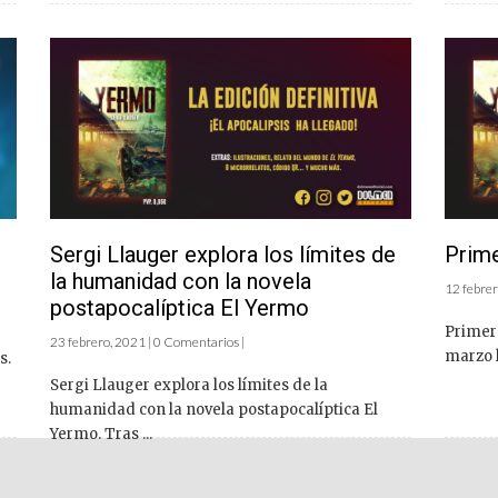
Sergi Llauger explora los límites de
Prim
la humanidad con la novela
12 febrer
postapocalíptica El Yermo
Primer
23 febrero, 2021 | 0 Comentarios |
marzo ll
s.
Sergi Llauger explora los límites de la
humanidad con la novela postapocalíptica El
Yermo. Tras ...