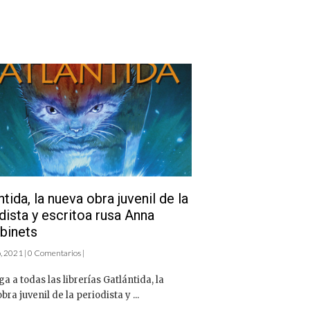
ntida, la nueva obra juvenil de la
dista y escritoa rusa Anna
binets
 2021 | 0 Comentarios |
ga a todas las librerías Gatlántida, la
bra juvenil de la periodista y ...