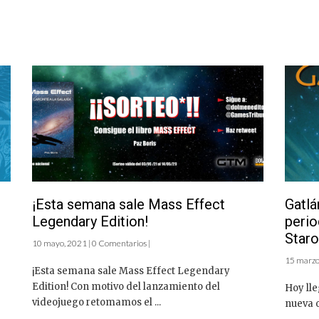
¡Esta semana sale Mass Effect
Gatlá
Legendary Edition!
perio
Staro
10 mayo, 2021 | 0 Comentarios |
15 marzo,
¡Esta semana sale Mass Effect Legendary
Edition! Con motivo del lanzamiento del
Hoy lle
videojuego retomamos el ...
nueva o