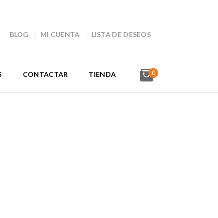
BLOG
MI CUENTA
LISTA DE DESEOS
0
S
CONTACTAR
TIENDA