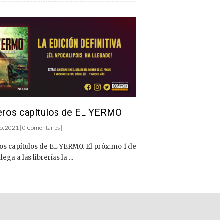
eros capítulos de EL YERMO
o, 2021 | 0 Comentarios |
os capítulos de EL YERMO. El próximo 1 de
ega a las librerías la ...