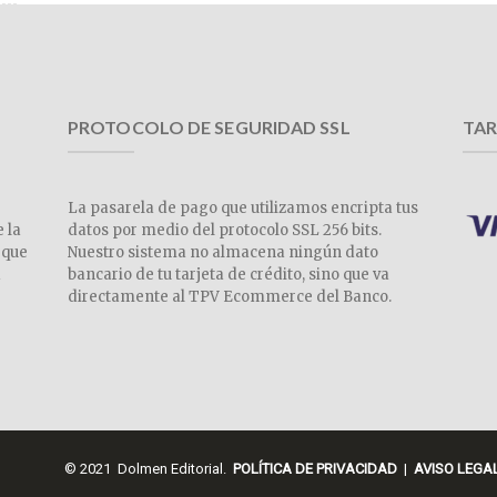
PROTOCOLO DE SEGURIDAD SSL
TAR
La pasarela de pago que utilizamos encripta tus
e la
datos por medio del protocolo SSL 256 bits.
 que
Nuestro sistema no almacena ningún dato
a
bancario de tu tarjeta de crédito, sino que va
directamente al TPV Ecommerce del Banco.
© 2021 Dolmen Editorial.
POLÍTICA DE PRIVACIDAD
|
AVISO LEGA