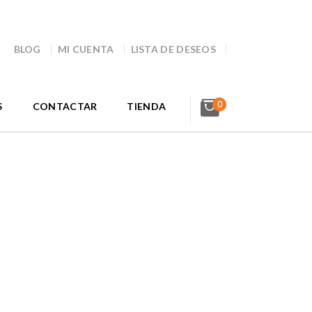
BLOG
MI CUENTA
LISTA DE DESEOS
0
S
CONTACTAR
TIENDA