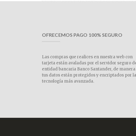
OFRECEMOS PAGO 100% SEGURO
Las compras que realices en nuestra web con
tarjeta están avaladas por el servidor seguro d
entidad bancaria Banco Santander, de manera
tus datos están protegidos y encriptados por l
tecnología más avanzada.