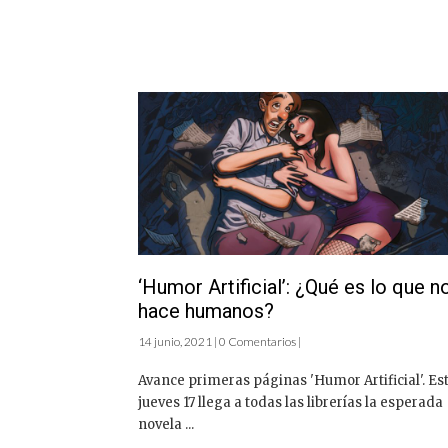
‘Humor Artificial’: ¿Qué es lo que n
hace humanos?
14 junio, 2021 | 0 Comentarios |
Avance primeras páginas 'Humor Artificial'. Es
jueves 17 llega a todas las librerías la esperada
novela ...