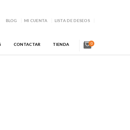
BLOG
MI CUENTA
LISTA DE DESEOS
0
S
CONTACTAR
TIENDA