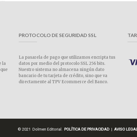
PROTOCOLO DE SEGURIDAD SSL
TAR
La pasarela de pago que utilizamos encripta tus
e la
datos por medio del protocolo SSL 256 bits.
 que
Nuestro sistema no almacena ningún dato
a
bancario de tu tarjeta de crédito, sino que va
directamente al TPV Ecommerce del Banco.
© 2021 Dolmen Editorial.
POLÍTICA DE PRIVACIDAD
|
AVISO LEGA