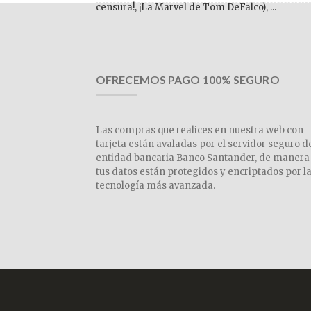
censura!, ¡La Marvel de Tom DeFalco), ...
OFRECEMOS PAGO 100% SEGURO
Las compras que realices en nuestra web con
tarjeta están avaladas por el servidor seguro d
entidad bancaria Banco Santander, de manera
tus datos están protegidos y encriptados por l
tecnología más avanzada.