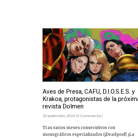
Aves de Presa, CAFU, D.I.O.S.E.S. y
Krakoa, protagonistas de la próxim
revista Dolmen
10 septiembre, 2024 | 0 Comentarios |
Tras varios meses consecutivos con
monográficos especializados (¡Deadpool!, ¡La