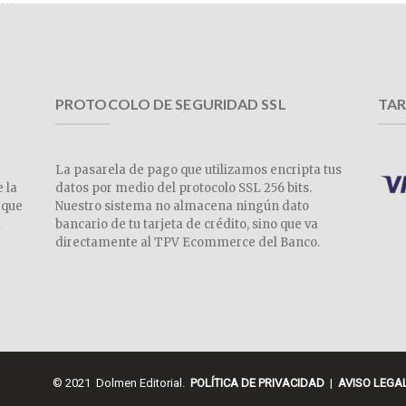
PROTOCOLO DE SEGURIDAD SSL
TAR
La pasarela de pago que utilizamos encripta tus
e la
datos por medio del protocolo SSL 256 bits.
 que
Nuestro sistema no almacena ningún dato
a
bancario de tu tarjeta de crédito, sino que va
directamente al TPV Ecommerce del Banco.
© 2021 Dolmen Editorial.
POLÍTICA DE PRIVACIDAD
|
AVISO LEGA