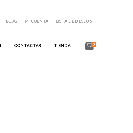
BLOG
MI CUENTA
LISTA DE DESEOS
0
S
CONTACTAR
TIENDA