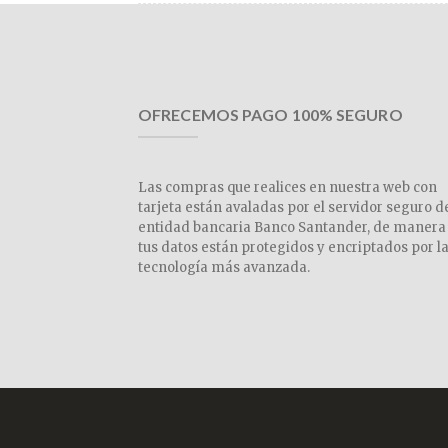
OFRECEMOS PAGO 100% SEGURO
Las compras que realices en nuestra web con
tarjeta están avaladas por el servidor seguro d
entidad bancaria Banco Santander, de manera
tus datos están protegidos y encriptados por l
tecnología más avanzada.