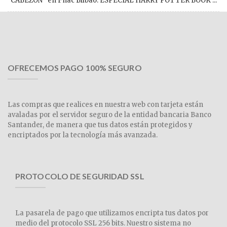
CABEZÓN” en Fnac Bilbao. ESPECIAL HARRY POTTER BOOK ...
OFRECEMOS PAGO 100% SEGURO
Las compras que realices en nuestra web con tarjeta están
avaladas por el servidor seguro de la entidad bancaria Banco
Santander, de manera que tus datos están protegidos y
encriptados por la tecnología más avanzada.
PROTOCOLO DE SEGURIDAD SSL
La pasarela de pago que utilizamos encripta tus datos por
medio del protocolo SSL 256 bits. Nuestro sistema no