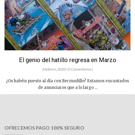
El genio del hatillo regresa en Marzo
6 febrero, 2020 | 0 Comentarios |
¿Os habéis puesto al día con Bermudillo? Estamos encantados
de anunciaros que a lo largo ...
OFRECEMOS PAGO 100% SEGURO