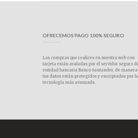
OFRECEMOS PAGO 100% SEGURO
Las compras que realices en nuestra web con
tarjeta están avaladas por el servidor seguro d
entidad bancaria Banco Santander, de manera
tus datos están protegidos y encriptados por l
tecnología más avanzada.