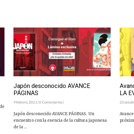
Japón desconocido AVANCE
Avan
PÁGINAS
LA E
9 febrero, 2021 | 0 Comentarios |
23 octubr
 de
Japón desconocido AVANCE PÁGINAS. Un
Avance
encuentro con la esencia de la cultura japonesa
próximo
de la ...