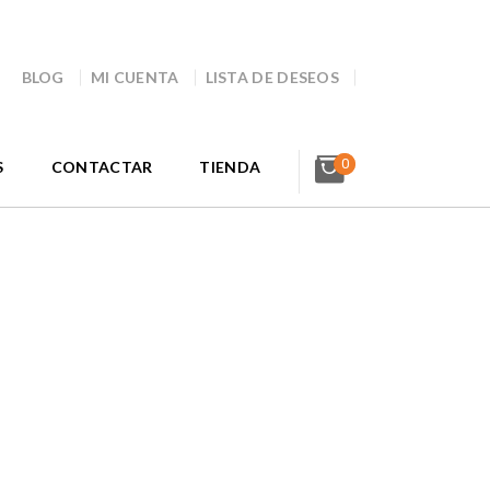
BLOG
MI CUENTA
LISTA DE DESEOS
0
S
CONTACTAR
TIENDA