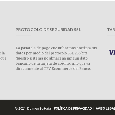
PROTOCOLO DE SEGURIDAD SSL
TAR
La pasarela de pago que utilizamos encripta tus
e la
datos por medio del protocolo SSL 256 bits.
 que
Nuestro sistema no almacena ningún dato
a
bancario de tu tarjeta de crédito, sino que va
directamente al TPV Ecommerce del Banco.
© 2021 Dolmen Editorial.
POLÍTICA DE PRIVACIDAD
|
AVISO LEGA