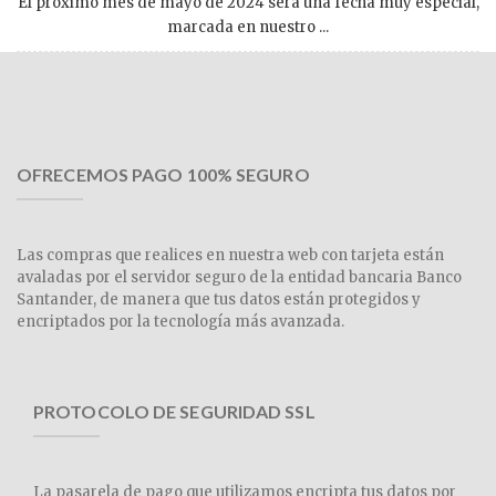
El próximo mes de mayo de 2024 será una fecha muy especial,
marcada en nuestro ...
OFRECEMOS PAGO 100% SEGURO
Las compras que realices en nuestra web con tarjeta están
avaladas por el servidor seguro de la entidad bancaria Banco
Santander, de manera que tus datos están protegidos y
encriptados por la tecnología más avanzada.
PROTOCOLO DE SEGURIDAD SSL
La pasarela de pago que utilizamos encripta tus datos por