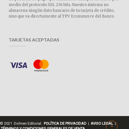
medio del protocolo SSL 256 bits. Nuestro sistema no
almacena ningún dato bancario de tu tarjeta de crédito,
sino que va directamente al TPV Ecommerce del Banco.
TARJETAS ACEPTADAS
© 2021 Dolmen Editorial.
POLÍTICA DE PRIVACIDAD
|
AVISO LEGAL
|
TÉRMINOS Y CONDICIONES GENERALES DE VENTA