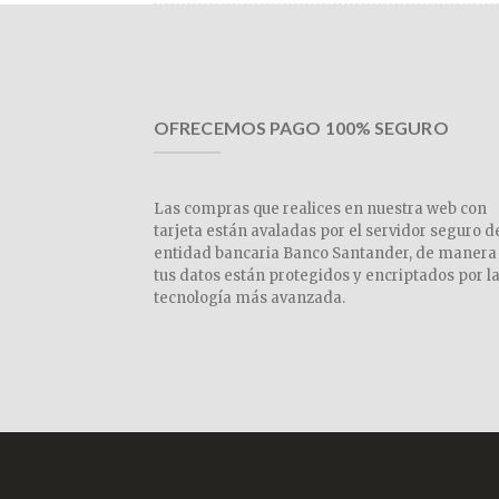
OFRECEMOS PAGO 100% SEGURO
Las compras que realices en nuestra web con
tarjeta están avaladas por el servidor seguro d
entidad bancaria Banco Santander, de manera
tus datos están protegidos y encriptados por l
tecnología más avanzada.