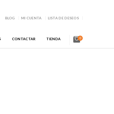
BLOG
MI CUENTA
LISTA DE DESEOS
0
S
CONTACTAR
TIENDA