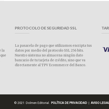
PROTOCOLO DE SEGURIDAD SSL
TAR
La pasarela de pago que utilizamos encripta tus
e la
datos por medio del protocolo SSL 256 bits.
 que
Nuestro sistema no almacena ningún dato
a
bancario de tu tarjeta de crédito, sino que va
directamente al TPV Ecommerce del Banco.
© 2021 Dolmen Editorial.
POLÍTICA DE PRIVACIDAD
|
AVISO LEGA