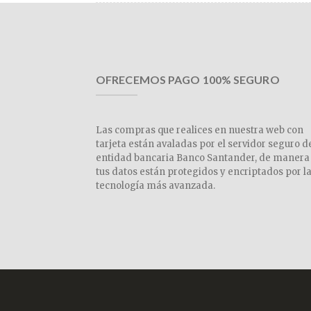
OFRECEMOS PAGO 100% SEGURO
Las compras que realices en nuestra web con
tarjeta están avaladas por el servidor seguro d
entidad bancaria Banco Santander, de manera
tus datos están protegidos y encriptados por l
tecnología más avanzada.