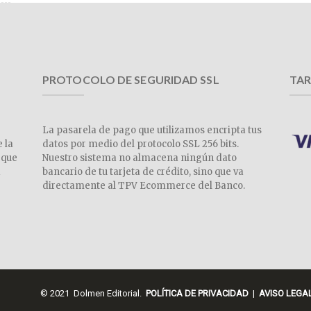
PROTOCOLO DE SEGURIDAD SSL
TAR
La pasarela de pago que utilizamos encripta tus
e la
datos por medio del protocolo SSL 256 bits.
 que
Nuestro sistema no almacena ningún dato
a
bancario de tu tarjeta de crédito, sino que va
directamente al TPV Ecommerce del Banco.
© 2021 Dolmen Editorial.
POLÍTICA DE PRIVACIDAD
|
AVISO LEGA