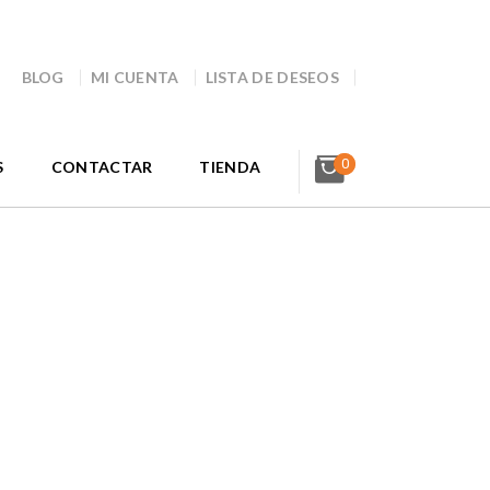
BLOG
MI CUENTA
LISTA DE DESEOS
0
S
CONTACTAR
TIENDA