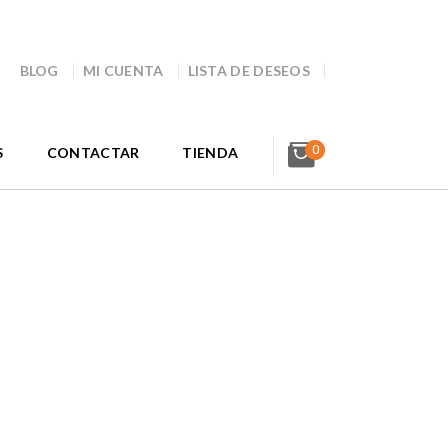
BLOG
MI CUENTA
LISTA DE DESEOS
0
S
CONTACTAR
TIENDA