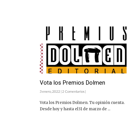
Vota los Premios Dolmen
3 enero, 2022 | 2 Comentarios |
Vota los Premios Dolmen. Tu opinión cuenta.
Desde hoy y hasta el31 de marzo de ...