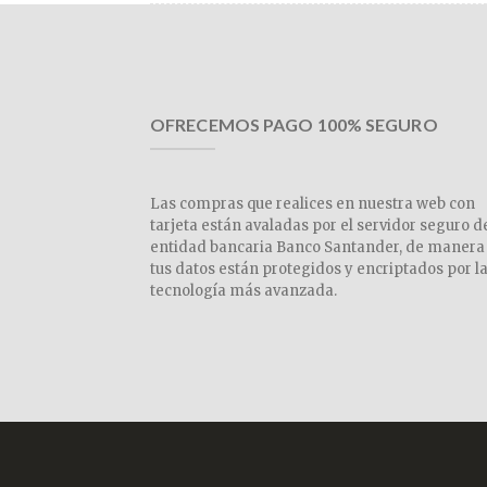
OFRECEMOS PAGO 100% SEGURO
Las compras que realices en nuestra web con
tarjeta están avaladas por el servidor seguro d
entidad bancaria Banco Santander, de manera
tus datos están protegidos y encriptados por l
tecnología más avanzada.