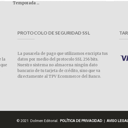
Temporada ...
PROTOCOLO DE SEGURIDAD SSL
TAR
La pasarela de pago que utilizamos encripta tus
e la
datos por medio del protocolo SSL 256 bits.
 que
Nuestro sistema no almacena ningún dato
a
bancario de tu tarjeta de crédito, sino que va
directamente al TPV Ecommerce del Banco.
© 2021 Dolmen Editorial.
POLÍTICA DE PRIVACIDAD
|
AVISO LEGA