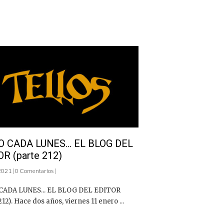
 CADA LUNES… EL BLOG DEL
R (parte 212)
2021 | 0 Comentarios |
ADA LUNES... EL BLOG DEL EDITOR
212). Hace dos años, viernes 11 enero ...