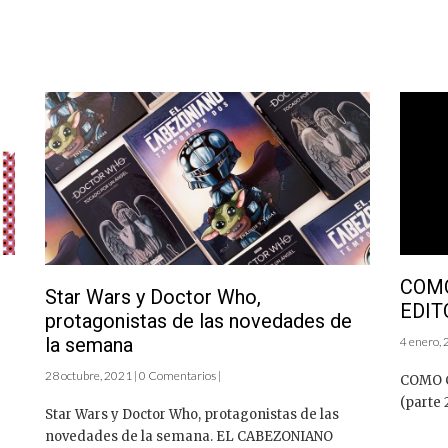
COMO
Star Wars y Doctor Who,
EDITO
protagonistas de las novedades de
la semana
4 enero, 
28 octubre, 2021 | 0 Comentarios |
COMO C
(parte 
Star Wars y Doctor Who, protagonistas de las
novedades de la semana. EL CABEZONIANO