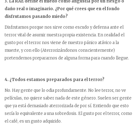
3. La RAE define el miedo como angustia por un riesgo o
daño real o imaginario. ¿Por qué crees que en el fondo
disfrutamos pasando miedo?
Disfrutamos porque nos sirve como escudo y defensa ante el
terror vital de asumir nuestra propia existencia. En realidad el
gusto por el terror nos viene de nuestro pánico atávico a la
muerte, y con ello (Aterrorizándonos conscientemente)
pretendemos prepararnos de alguna forma para cuando llegue.
4. ¿Todos estamos preparados para el terror?
No. Hay gente que lo odia profundamente. No lee terror, no ve
películas, no quiere saber nada de este género. Suelen ser gente
que ya está demasiado aterrorizada de por sí. Entiendo que esto
sería lo equivalente a una sobredosis. El gusto por el terror, como
el café, es un gusto adquirido.