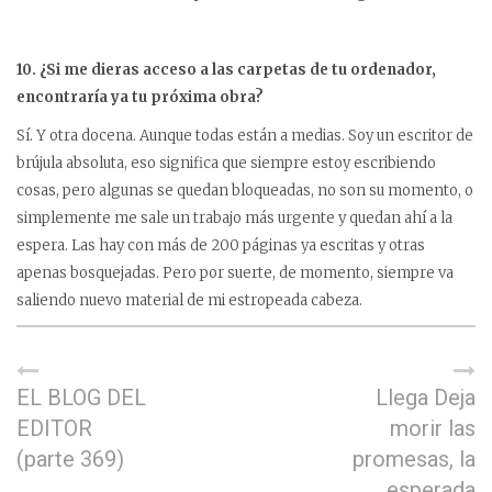
10. ¿Si me dieras acceso a las carpetas de tu ordenador,
encontraría ya tu próxima obra?
Sí. Y otra docena. Aunque todas están a medias. Soy un escritor de
brújula absoluta, eso significa que siempre estoy escribiendo
cosas, pero algunas se quedan bloqueadas, no son su momento, o
simplemente me sale un trabajo más urgente y quedan ahí a la
espera. Las hay con más de 200 páginas ya escritas y otras
apenas bosquejadas. Pero por suerte, de momento, siempre va
saliendo nuevo material de mi estropeada cabeza.
EL BLOG DEL
Llega Deja
EDITOR
morir las
(parte 369)
promesas, la
esperada