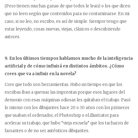
(Pero tienen muchas ganas de que todos le lean) o los que dicen
que no leen según que contenidos para no contaminarse. En mi
caso, si no leo, no escribo, es así de simple. Siempre tengo que
estar leyendo, cosas nuevas, viejas, clásicos o descubriendo
autores.
9. En los últimos tiempos hablamos mucho de la inteligencia
artificial y de cómo influirá en distintos ámbitos. ¿Cómo
crees que va a influir en la novela?
Creo que todo son herramientas. Hubo un tiempo en que los
escribas iban a quemar las imprentas porque esos lugares del
demonio con esas máquinas odiosas les quitaban el trabajo. Pasó
lo mismo con los dibujantes hace 20 o 30 años con los primeros
que usaban el ordenador, el Photoshop o el illustrator para
acelerar su trabajo, que hubo “vieja escuela” que los tacharon de
farsantes o de no ser auténticos dibujantes.