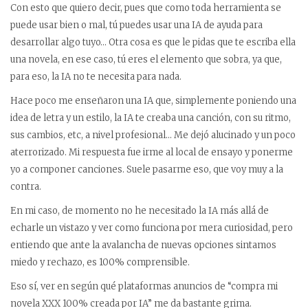
Con esto que quiero decir, pues que como toda herramienta se
puede usar bien o mal, tú puedes usar una IA de ayuda para
desarrollar algo tuyo… Otra cosa es que le pidas que te escriba ella
una novela, en ese caso, tú eres el elemento que sobra, ya que,
para eso, la IA no te necesita para nada.
Hace poco me enseñaron una IA que, simplemente poniendo una
idea de letra y un estilo, la IA te creaba una canción, con su ritmo,
sus cambios, etc, a nivel profesional… Me dejó alucinado y un poco
aterrorizado. Mi respuesta fue irme al local de ensayo y ponerme
yo a componer canciones. Suele pasarme eso, que voy muy a la
contra.
En mi caso, de momento no he necesitado la IA más allá de
echarle un vistazo y ver como funciona por mera curiosidad, pero
entiendo que ante la avalancha de nuevas opciones sintamos
miedo y rechazo, es 100% comprensible.
Eso sí, ver en según qué plataformas anuncios de “compra mi
novela XXX 100% creada por IA” me da bastante grima.