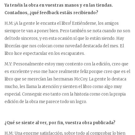
Ya tenéis la obra en vuestras manos y en las tiendas.
Contadnos, ¿qué feedback estáis recibiendo?
H.M: ¡A la gente le encanta el libro! Entiéndeme, los amigos
siempre te van a poner bien. Pero también se nota cuando no son
del todo sinceros, y en esta ocasión sí que lo están siendo. Hay
librerías que nos colocan como novedad destacada del mes. El
libro luce espectacular en los escaparates.
M.Y: Personalmente estoy muy contento con la edición, creo que
es excelente y eso me hace realmente feliz porque creo que es el
libro que se merecían las hermanas McCoy. La gente lo destaca
mucho, les llama la atención y sienten el libro como algo muy
especial. Conseguir eso tanto con la historia como con la propia
edición de la obra me parece todo un logro.
¿Qué se siente al ver, por fin, vuestra obra publicada?
H.M: Una enorme satisfacción, sobre todo al comprobar lo bien