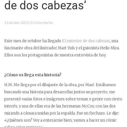
de dos cabezas’
31 octubre, 2023 | 0 Comentarios
Este mes de octubre ha llegado
El ruiseñor de dos cabezas
, una
fascinante obra del ilustrador Mart Yuls y el guionista Helio Mira.
Ellos son los protagonistas de nuestra entrevista de hoy.
¿Cómo
os llega esta historia?
H.M: Me llega por el dibujante de la obra, por Mart. Estábamos
buscando una historia para desarrollar juntos un proyecto, me
presentó varias fotos e imágenes sobre temas o gente con cierto
interés, y una de ellas era de las hermanas McCoy, con las dos
mirando a cámara unidas por la espalda. Fue un flechazo. Le dije:
«¿Quiénes son? Voy a enterarme bien, vamos a hacer un cómic