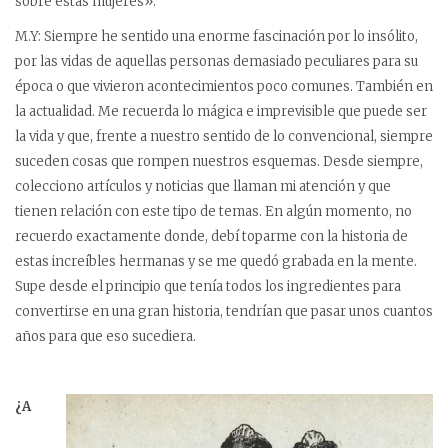
sobre estas mujeres».
M.Y: Siempre he sentido una enorme fascinación por lo insólito,
por las vidas de aquellas personas demasiado peculiares para su
época o que vivieron acontecimientos poco comunes. También en
la actualidad. Me recuerda lo mágica e imprevisible que puede ser
la vida y que, frente a nuestro sentido de lo convencional, siempre
suceden cosas que rompen nuestros esquemas. Desde siempre,
colecciono artículos y noticias que llaman mi atención y que
tienen relación con este tipo de temas. En algún momento, no
recuerdo exactamente donde, debí toparme con la historia de
estas increíbles hermanas y se me quedó grabada en la mente.
Supe desde el principio que tenía todos los ingredientes para
convertirse en una gran historia, tendrían que pasar unos cuantos
años para que eso sucediera.
¿A