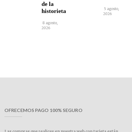
de la
5 agosto,
historieta
2026
8 agosto,
2026
OFRECEMOS PAGO 100% SEGURO
Las compras que realices en nuestra web con tarjeta están