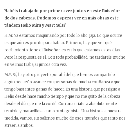
Habéis trabajado por primera vez juntos en este Ruiseñor
de dos cabezas. Podemos esperar ver en más obras este
tándem Helio Mira y Mart Yuls?
H.M: Ya estamos maquinando por todo lo alto, jaja. Lo que ocurre
es que aún es pronto para hablar. Primero, hay que ver qué
recibimiento tiene el Ruiseñor, es en lo que estamos estos días.
Pero la respuesta es sí. Con toda probabilidad, no tardaréis mucho
en vernos trabajar juntos otra vez.
M.Y: Sí, hay otro proyecto por ahí del que hemos compartido
algún pequeño avance con personas de mucha confianza y que
tengo bastantes ganas de hacer. Es una historia que persigue a
Helio desde hace mucho tiempo y que no me quito de la cabeza
desde el día que me la contó. Con una criatura absolutamente
temible y maravillosa como protagonista. Una historia a nuestra
medida, vamos, sin salirnos mucho de esos mundos que tanto nos
atraen a ambos.