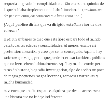
requería un grado de complicidad total. Sin esa buena química de
la que hablaba simplemente no habría funcionado (
un alma con
dos pensamientos, dos corazones que laten como uno…
)
¿A qué publico diríais que va dirigido este Ruiseñor de dos
cabezas?
H.M: Sin ambages te digo que este libro es para todo el mundo,
para todas las edades y sensibilidades. Al menos, esa fue mi
pretensión al escribir, y creo que se ha conseguido. Aquí no hay
«nicho» que valga, y creo que puede interesar también a públicos
que no leen tebeos habitualmente. Aquí hay mucho cómic, pero
también historia, biografía, investigación, algo de acción, un poco
de magia, pequeños rasgos literarios, sorpresas narrativas, y
mucha humanidad.
M.Y: Poco que añadir. Es para cualquiera que desee acercarse a
una historia que no le deje indiferente.