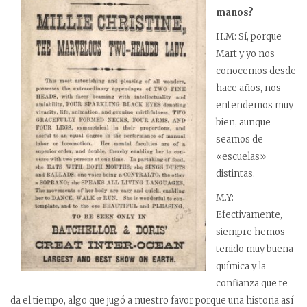
manos?
H.M: Sí, porque
Mart y yo nos
conocemos desde
hace años, nos
entendemos muy
bien, aunque
seamos de
«escuelas»
distintas.
M.Y:
Efectivamente,
siempre hemos
tenido muy buena
química y la
confianza que te
da el tiempo, algo que jugó a nuestro favor porque una historia así