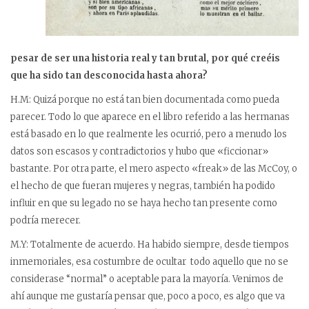
pesar de ser una historia real y tan brutal, por qué creéis
que ha sido tan desconocida hasta ahora?
H.M: Quizá porque no está tan bien documentada como pueda
parecer. Todo lo que aparece en el libro referido a las hermanas
está basado en lo que realmente les ocurrió, pero a menudo los
datos son escasos y contradictorios y hubo que «ficcionar»
bastante. Por otra parte, el mero aspecto «freak» de las McCoy, o
el hecho de que fueran mujeres y negras, también ha podido
influir en que su legado no se haya hecho tan presente como
podría merecer.
M.Y: Totalmente de acuerdo. Ha habido siempre, desde tiempos
inmemoriales, esa costumbre de ocultar todo aquello que no se
considerase “normal” o aceptable para la mayoría. Venimos de
ahí aunque me gustaría pensar que, poco a poco, es algo que va