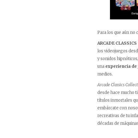
Para los que aún no c
ARCADE CLASSICS
los videojuegos desd
y sonidos hipnóticos
una
experiencia de
medios.
Arcade Classics Collec
desde hace mucho ti
títulos inmortales q
embárcate con nosotr
recreativas de tu inf
décadas de máquinas 