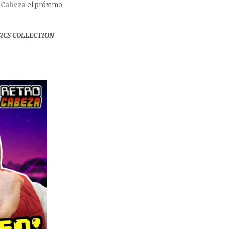
oCabeza
el próximo
ICS COLLECTION