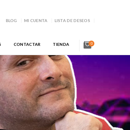
BLOG
MI CUENTA
LISTA DE DESEOS
0
S
CONTACTAR
TIENDA