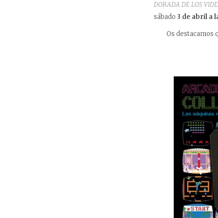
DORADA DE LOS VID
sábado
3 de abril a 
Os destacamos qu