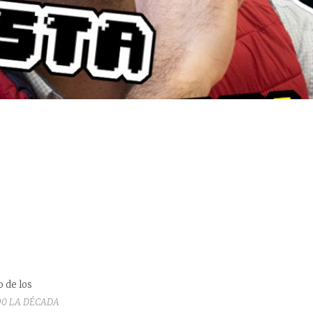
o de los
90 LA DÉCADA