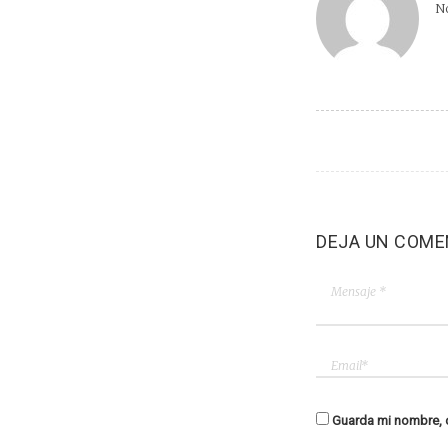
No
DEJA UN COME
Guarda mi nombre, c