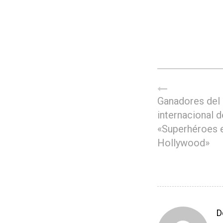
Ganadores del
internacional d
«Superhéroes 
Hollywood»
D