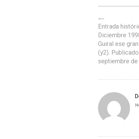
Entrada históri
Diciembre 1998
Guiral ese gran
(y2). Publicado
septiembre de
D
No