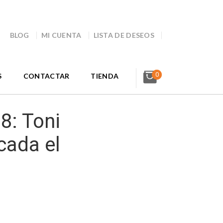
BLOG
MI CUENTA
LISTA DE DESEOS
0
S
CONTACTAR
TIENDA
8: Toni
icada el