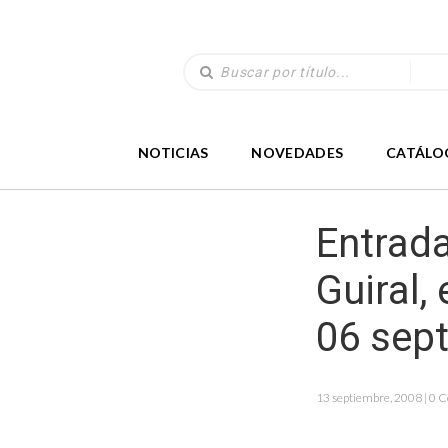
NOTICIAS
NOVEDADES
CATÁLO
Entrada
Guiral,
06 sept
13 septiembre, 2008 | 0 