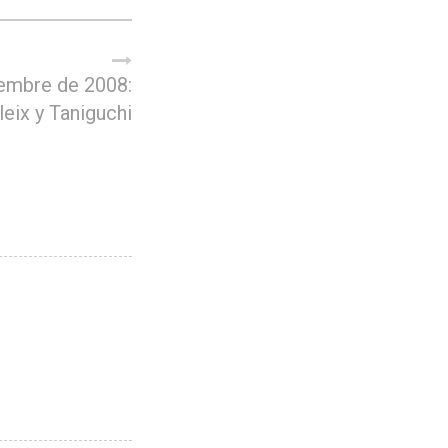
embre de 2008:
leix y Taniguchi