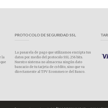
PROTOCOLO DE SEGURIDAD SSL
TAR
La pasarela de pago que utilizamos encripta tus
e la
datos por medio del protocolo SSL 256 bits.
 que
Nuestro sistema no almacena ningún dato
a
bancario de tu tarjeta de crédito, sino que va
directamente al TPV Ecommerce del Banco.