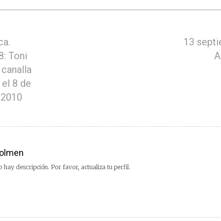
ca.
13 septi
: Toni
A
 canalla
 el 8 de
 2010
olmen
 hay descripción. Por favor, actualiza tu perfil.