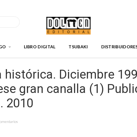
GO
LIBRO DIGITAL
TSUBAKI
DISTRIBUIDORE
 histórica. Diciembre 199
 ese gran canalla (1) Publ
. 2010
Comentarios