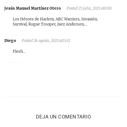
Jesús Manuel Martínez Otero
Posted 25 julio, 2023 at0:00
Los Héroes de Harlem, ABC Warriors, Invasión,
Survival, Rogue Trooper, Juez Anderson,…
Diego
Posted 26 agosto, 2023 at13:32
Flesh…
DEJA UN COMENTARIO