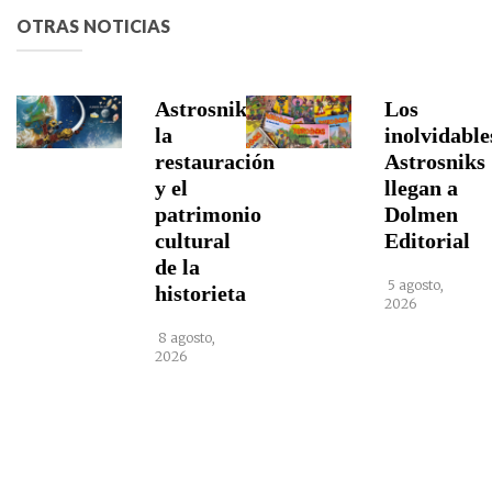
OTRAS NOTICIAS
Astrosniks,
Los
la
inolvidable
restauración
Astrosniks
y el
llegan a
patrimonio
Dolmen
cultural
Editorial
de la
5 agosto,
historieta
2026
8 agosto,
2026