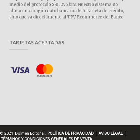
medio del protocolo SSL 256 bits. Nuestro sistema no
almacena ningún dato bancario de tu tarjeta de crédito,
sino que va directamente al TPV Ecommerce del Banco.
TARJETAS ACEPTADAS
© 2021 Dolmen Editorial.
POLÍTICA DE PRIVACIDAD
|
AVISO LEGAL
|
TÉRMINOS Y CONDICIONES GENERALES DE VENTA