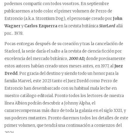
podemos compartir con todos vosotros. En septiembre
publicaremos a todo color el primer volumen de Perro de
Estroncio (a.k.a. Strontium Dog), el personaje creado por
John
Wagner
y
Carlos Ezquerra
en la revista británica
StarLord
allá
por… 1978.
Pocas entregas después de su creación y tras la cancelación de
Starlord, la serie daría el salto a la revista de ciencia ficción por
excelencia del mercado británico,
2000 AD,
donde precisamente
estos autores habían creado unos meses antes, en 1977, al
Juez
Dredd
. Por gracia del destino y siendo todo un honor para la
familia Marvel, este 2023 tanto el Juez Dredd como Perro de
Estroncio han desembarcado con su habitual mala leche en
nuestro catálogo editorial. Pronto todos los lectores de nuestra
línea Albion podrán descubrir a Johnny Alpha, el
cazarrecompensas más duro de toda la galaxia en el siglo XXII, y
sus poderes mutantes. Pronto daremos todos los detalles de este
primer volumen, que tendrá una continuación a comienzos del
2024.