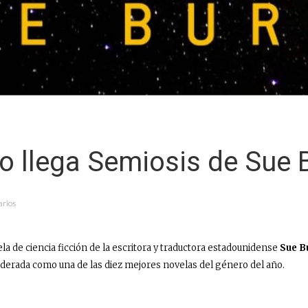
o llega Semiosis de Sue 
arios
la de ciencia ficción de la escritora y traductora estadounidense
Sue B
iderada como una de las diez mejores novelas del género del año.