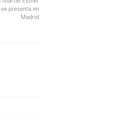
 final de Esther
 se presenta en
Madrid