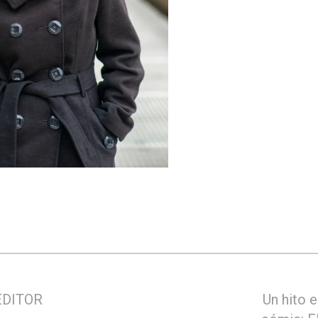
EDITOR
Un hito e