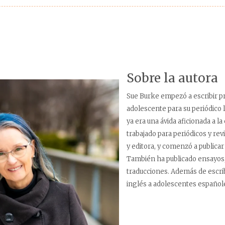
Sobre la autora
Sue Burke empezó a escribir 
adolescente para su periódico 
ya era una ávida aficionada a la 
trabajado para periódicos y re
y editora, y comenzó a publicar 
También ha publicado ensayos,
traducciones. Además de escrib
inglés a adolescentes español