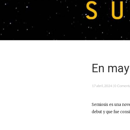
En may
17 abril, 2024 | 0 Coment
Semiosis es una nove
debut y que fue cons