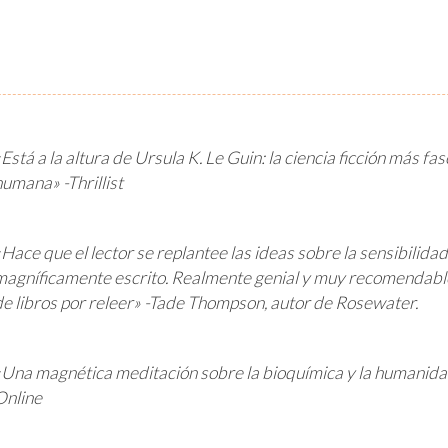
Está a la altura de Ursula K. Le Guin: la ciencia ficción más fa
humana» -Thrillist
«Hace que el lector se replantee las ideas sobre la sensibilidad
magníficamente escrito. Realmente genial y muy recomendable.
de libros por releer» -Tade Thompson, autor de
Rosewater
.
«Una magnética meditación sobre la bioquímica y la humanida
Online