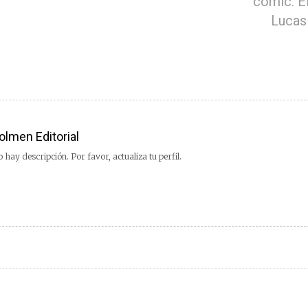
cómic: El
Lucas
olmen Editorial
 hay descripción. Por favor, actualiza tu perfil.