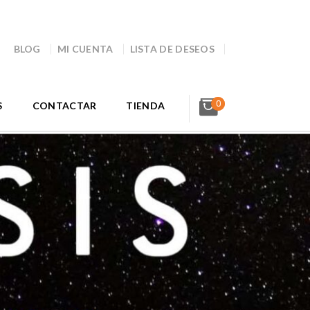
BLOG
MI CUENTA
LISTA DE DESEOS
0
S
CONTACTAR
TIENDA