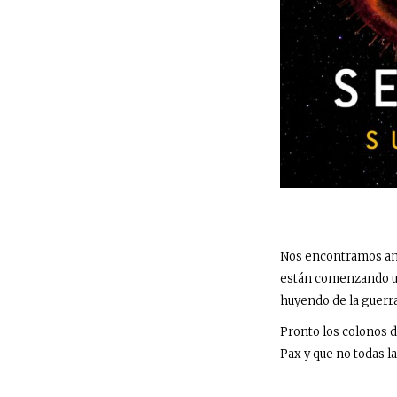
Nos encontramos ant
están comenzando una
huyendo de la guerra 
Pronto los colonos d
Pax y que no todas 