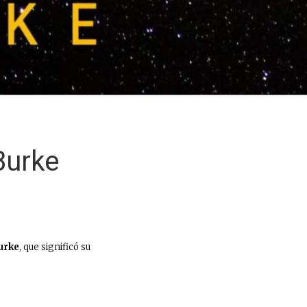
Burke
urke
, que significó su