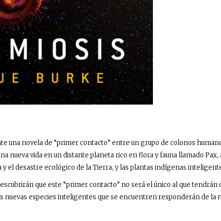
e una novela de “primer contacto” entre un grupo de colonos human
 nueva vida en un distante planeta rico en flora y fauna llamado Pax, 
y el desastre ecológico de la Tierra, y las plantas indígenas inteligente
escubrirán que este “primer contacto” no será el único al que tendrán
las nuevas especies inteligentes que se encuentren responderán de la