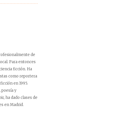
profesionalmente de
local. Para entonces
ciencia ficción. Ha
vistas como reportera
ficción en 1995.
 poesía y
ir, ha dado clases de
es en Madrid.