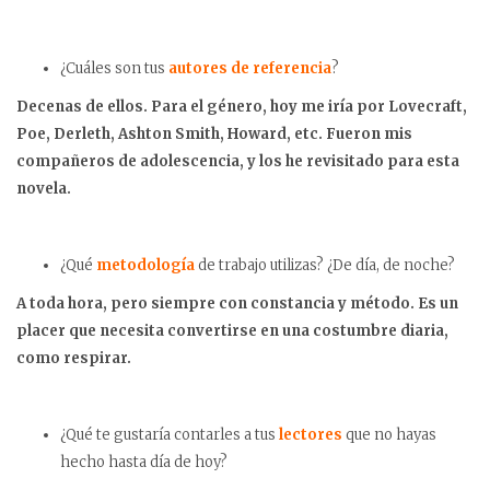
¿Cuáles son tus
autores de referencia
?
Decenas de ellos. Para el género, hoy me iría por Lovecraft,
Poe, Derleth, Ashton Smith, Howard, etc. Fueron mis
compañeros de adolescencia, y los he revisitado para esta
novela.
¿Qué
metodología
de trabajo utilizas? ¿De día, de noche?
A toda hora, pero siempre con constancia y método. Es un
placer que necesita convertirse en una costumbre diaria,
como respirar.
¿Qué te gustaría contarles a tus
lectores
que no hayas
hecho hasta día de hoy?