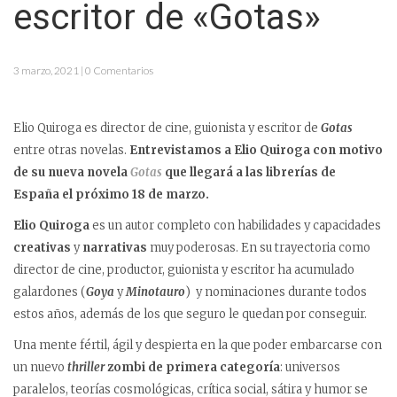
escritor de «Gotas»
3 marzo, 2021 | 0 Comentarios
Elio Quiroga es director de cine, guionista y escritor de
Gotas
entre otras novelas.
Entrevistamos a Elio Quiroga con motivo
de su nueva novela
Gotas
que llegará a las librerías de
España el próximo 18 de marzo.
Elio Quiroga
es un autor completo con habilidades y capacidades
creativas
y
narrativas
muy poderosas. En su trayectoria como
director de cine, productor, guionista y escritor ha acumulado
galardones (
Goya
y
Minotauro
) y nominaciones durante todos
estos años, además de los que seguro le quedan por conseguir.
Una mente fértil, ágil y despierta en la que poder embarcarse con
un nuevo
thriller
zombi de primera categoría
: universos
paralelos, teorías cosmológicas, crítica social, sátira y humor se