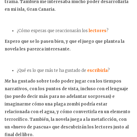
trama. También me interesaba mucho poder desarrollarla
en mi isla, Gran Canaria.
¿Cómo esperas que reaccionarán los
lectores
?
Espero que se lo pasen bien, y que el juego que plantea la
novela les parezca interesante.
¿Qué es lo que más te ha gustado de
escribirla
?
Me ha gustado sobre todo poder jugar con los tiempos
narrativos, con los puntos de vista, incluso con el lenguaje
(no puedo decir más para no adelantar sorpresas) e
imaginarme cómo una plaga zombi podría estar
relacionada con el agua, y cómo convertirla en un elemento
terrorífico. También, la novela juega a la metaficción, con
un «huevo de pascua» que descubrirán los lectores justo al
final del libro.