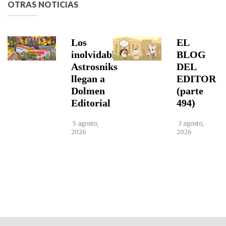
OTRAS NOTICIAS
Los
EL
inolvidables
BLOG
Astrosniks
DEL
llegan a
EDITOR
Dolmen
(parte
Editorial
494)
5 agosto,
3 agosto,
2026
2026