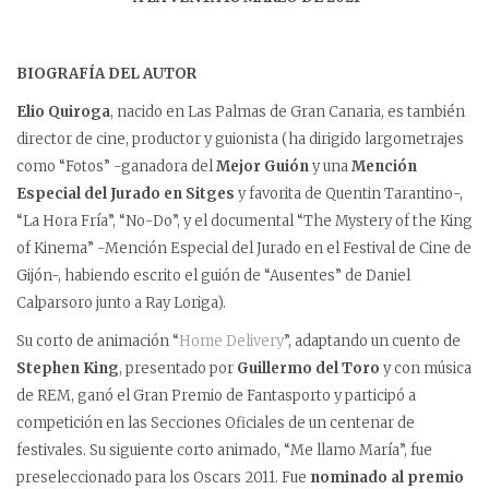
BIOGRAFÍA DEL AUTOR
Elio Quiroga
, nacido en Las Palmas de Gran Canaria, es también
director de cine, productor y guionista (ha dirigido largometrajes
como “Fotos” -ganadora del
Mejor Guión
y una
Mención
Especial del Jurado en Sitges
y favorita de Quentin Tarantino-,
“La Hora Fría”, “No-Do”, y el documental “The Mystery of the King
of Kinema” -Mención Especial del Jurado en el Festival de Cine de
Gijón-, habiendo escrito el guión de “Ausentes” de Daniel
Calparsoro junto a Ray Loriga).
Su corto de animación “
Home Delivery
”, adaptando un cuento de
Stephen King
, presentado por
Guillermo del Toro
y con música
de REM, ganó el Gran Premio de Fantasporto y participó a
competición en las Secciones Oficiales de un centenar de
festivales. Su siguiente corto animado, “Me llamo María”, fue
preseleccionado para los Oscars 2011. Fue
nominado al premio