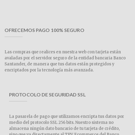
OFRECEMOS PAGO 100% SEGURO
Las compras que realices en nuestra web con tarjeta están
avaladas por el servidor seguro de la entidad bancaria Banco
Santander, de manera que tus datos están protegidos y
encriptados por la tecnología más avanzada.
PROTOCOLO DE SEGURIDAD SSL
La pasarela de pago que utilizamos encripta tus datos por
medio del protocolo SSL 256 bits. Nuestro sistema no
almacena ningún dato bancario de tu tarjeta de crédito,
sino que va directamente al TPV Ecommerce del Banco.