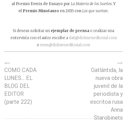
al Premio Everis de Ensayo por
La Materia de los Sueños
. Y
el
Premio Minotauro
en 2015 con
Los que sueñan
.
Si deseas solicitar un
ejemplar de prensa
o realizar una
entrevista con el autor escribe a
dati@dolmeneditorial.com
o
neus@dolmeneditorial.com
COMO CADA
Gatlántida, la
LUNES… EL
nueva obra
BLOG DEL
juvenil de la
EDITOR
periodista y
(parte 222)
escritoa rusa
Anna
Starobinets