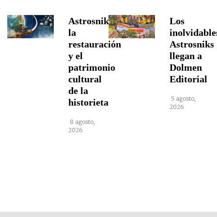
Astrosniks,
Los
la
inolvidable
restauración
Astrosniks
y el
llegan a
patrimonio
Dolmen
cultural
Editorial
de la
5 agosto,
historieta
2026
8 agosto,
2026