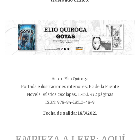
trasfondo crítico.
Autor: Elio Quiroga
Portada e ilustraciones interiores: Pc de la Fuente
Novela. Rústica c/solapas. 15×21. 432 páginas
ISBN: 978-84-18510-48-9
Fecha de salida: 18/3/2021
EMPIEZA A LEER: AQUÍ