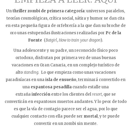
Un
thriller zombi de primera categoría
: universos paralelos,
teorías cosmológicas, crítica social, sátira y humor se dan cita
en esta pequeña figura de orfebrería a la que dan su broche de
oro unas estupendas ilustraciones realizadas por
Pc de la
Fuente
(
Batgirl
,
How to train your dragon
).
Una adolescente y su padre, un reconocido físico poco
ortodoxo, disfrutan por primera vez de unas buenas
vacaciones en Gran Canaria, en un complejo turístico de
alto
standing.
Lo que empieza como unas vacaciones
paradisíacas en una
isla de ensueño
, terminará convertido en
una
espantosa pesadilla
cuando estalle una
extraña
infección
entre los clientes del
resort
, que se
convertirán en espantosos muertos andantes. Y lo peor de todo
es que la vía de contagio parece ser el agua, por lo que
cualquier contacto con ella puede ser
mortal
, y te puede
convertir en un zombi sin mente.