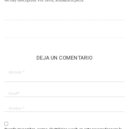
No hay descripción. Por favor, actualiza tu perfil.
DEJA UN COMENTARIO