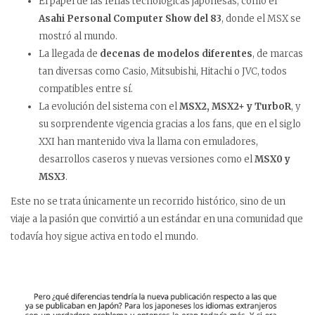
El papel de las ferias tecnológicas japonesas, como el
Asahi Personal Computer Show del 83
, donde el MSX se
mostró al mundo.
La llegada de
decenas de modelos diferentes
, de marcas
tan diversas como Casio, Mitsubishi, Hitachi o JVC, todos
compatibles entre sí.
La evolución del sistema con el
MSX2, MSX2+ y TurboR
, y
su sorprendente vigencia gracias a los fans, que en el siglo
XXI han mantenido viva la llama con emuladores,
desarrollos caseros y nuevas versiones como el
MSX0 y
MSX3
.
Este no se trata únicamente un recorrido histórico, sino de un
viaje a la pasión que convirtió a un estándar en una comunidad que
todavía hoy sigue activa en todo el mundo.