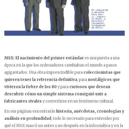
MSX: El nacimiento del primer estándar
es una puerta a una
época en la que los ordenadores cambiaban el mundo a pasos
agigantados. Una obra imprescindible para
coleccionistas que
quieren tener la referencia definitiva
, para
nostálgicos que
vivieron la fiebre de los 80
y para
curiosos que desean
descubrir cómo un simple sistema consiguió unir a
fabricantes rivales
y convertirse en un fenómeno cultural.
En sus páginas encontrarás
historia, anécdotas, cronologías y
análisis en profundidad
, todo lo necesario para entender por
qué el MSX marcó un antes y un después en la informática y en la