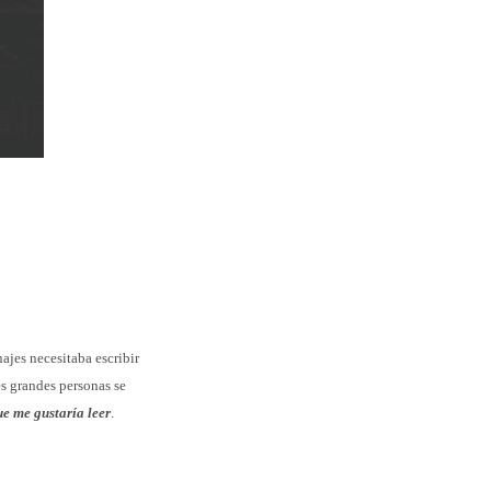
ajes necesitaba escribir
es grandes personas se
ue me gustaría leer
.