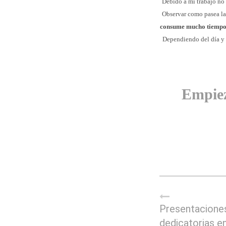
Debido a mi trabajo no 
Observar como pasea la 
consume mucho tiemp
Dependiendo del día y 
Empie
Presentacione
dedicatorias en