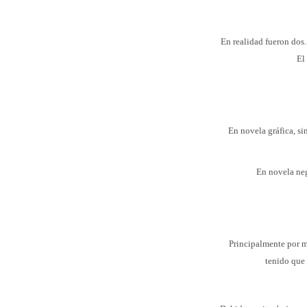
En realidad fueron dos.
El
En novela gráfica, s
En novela ne
Principalmente por mi
tenido que 