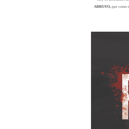
ARROYO,
que como 