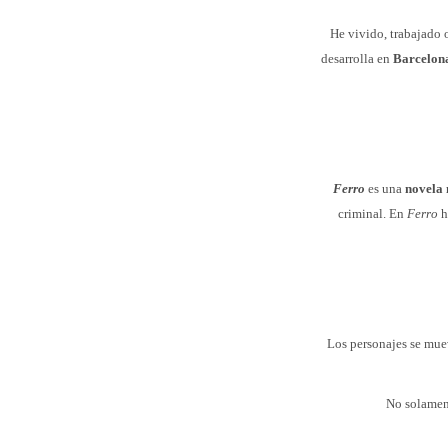
He vivido, trabajado o
desarrolla en
Barcelon
Ferro
es una
novela
criminal. En
Ferro
h
Los personajes se muev
No solament