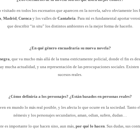
 visitado en todos los escenarios que aparecen en la novela, salvo obviamente los fi
a
,
Madrid
,
Cuenca
y los valles de
Cantabria
. Para mí es fundamental aportar veros
que describir “in situ” los distintos ambientes es la mejor forma de hacerlo.
¿En qué género encuadraría su nueva novela?
 negra
, que va mucho más allá de la trama estrictamente policial, donde el fin es des
ay mucha actualidad, y una representación de las preocupaciones sociales. Existen
sucesos reales.
¿Cómo definiría a los personajes? ¿Están basados en personas reales?
en en mundo lo más real posible, y les afecta lo que ocurre en la sociedad. Tanto 
némesis y los personajes secundarios, aman, odian, sufren, dudan…
e es importante lo que hacen sino, aun más,
por qué lo hacen
. Sus dudas, sus cont