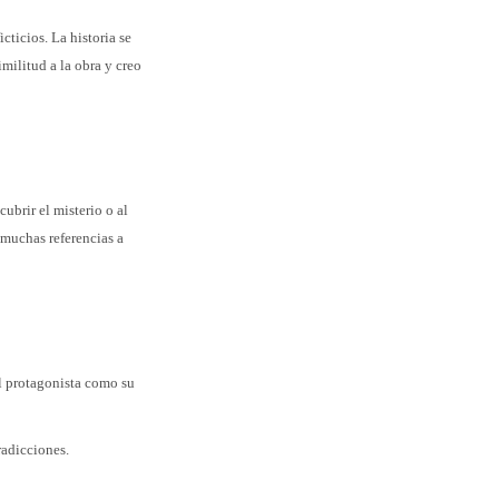
cticios. La historia se
imilitud a la obra y creo
cubrir el misterio o al
 muchas referencias a
el protagonista como su
radicciones.