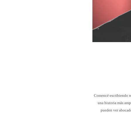
Comencé escribiendo rel
una historia más ampl
pueden ver abocada