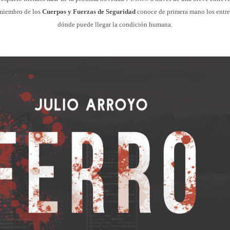
miembro de los
Cuerpos y Fuerzas de Seguridad
conoce de primera mano los entres
dónde puede llegar la condición humana.