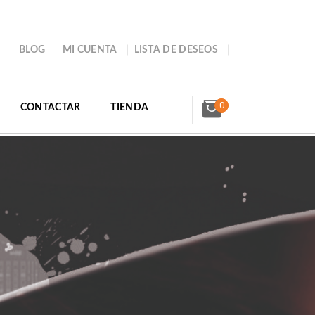
BLOG
MI CUENTA
LISTA DE DESEOS
0
CONTACTAR
TIENDA