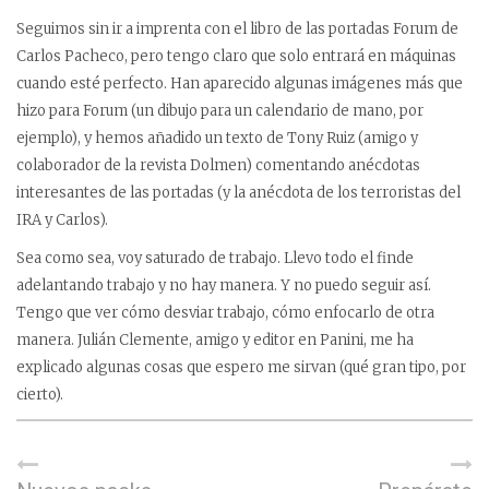
Seguimos sin ir a imprenta con el libro de las portadas Forum de
Carlos Pacheco, pero tengo claro que solo entrará en máquinas
cuando esté perfecto. Han aparecido algunas imágenes más que
hizo para Forum (un dibujo para un calendario de mano, por
ejemplo), y hemos añadido un texto de Tony Ruiz (amigo y
colaborador de la revista Dolmen) comentando anécdotas
interesantes de las portadas (y la anécdota de los terroristas del
IRA y Carlos).
Sea como sea, voy saturado de trabajo. Llevo todo el finde
adelantando trabajo y no hay manera. Y no puedo seguir así.
Tengo que ver cómo desviar trabajo, cómo enfocarlo de otra
manera. Julián Clemente, amigo y editor en Panini, me ha
explicado algunas cosas que espero me sirvan (qué gran tipo, por
cierto).