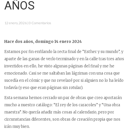
AÑOS
12 enero, 2026 | 0 Comentarios
Hace dos años, domingo 14 enero 2024
Estamos por fin enfilando la recta final de “Esther y su mundo”, y
aparte de las ganas de verlo terminado y en la calle tras tres años
invertidos en ello, he visto algunas páginas del final y me he
emocionado. Casi se me saltaban las lágrimas con una cosa que
sucedía en el cómic y que no revelaré por si alguien no lo ha leído
todavía (y eso que eran páginas sin rotular).
Esta semana hemos cerrado un par de obras que creo aportarán
mucho a nuestro catálogo: “El rey de los caracoles” y “Una obra
maestra”. No quería añadir más cosas al calendario, pero por
circunstancias diferentes, son obras de creación propia que nos
irán muy bien.