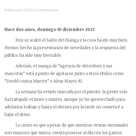
8 diciembre, 2025 | 0 Comentarios
Hace dos años, domingo 10 diciembre 2023
Hoy se acabó el Salón del Manga y la cosa ha ido muy bien.
Hemos hecho la presentación de novedades y la respuesta del
público ha sido muy favorable.
Además, el manga de “Agencia de detectives y sus
mascotas” está a punto de agotarse, junto a otros títulos como
“Dredd contra Muerte” o Alvar Mayor #1.
La semana ha venido marcada por el puente, la gente solo
ha trabajado el lunes y martes, aunque yo he aprovechado para
adelantar trabajo y hasta el viernes por la tarde no comencé a
bajar el ritmo.
Lo cierto es que a pesar de que nuestras ventas mensuales
son mayores que nunca, cuesta ponerse al día con los gastos.