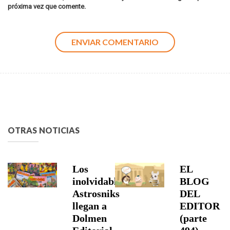
próxima vez que comente.
OTRAS NOTICIAS
Los
EL
inolvidables
BLOG
Astrosniks
DEL
llegan a
EDITOR
Dolmen
(parte