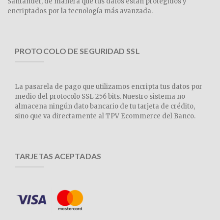
Santander, de manera que tus datos están protegidos y
encriptados por la tecnología más avanzada.
PROTOCOLO DE SEGURIDAD SSL
La pasarela de pago que utilizamos encripta tus datos por
medio del protocolo SSL 256 bits. Nuestro sistema no
almacena ningún dato bancario de tu tarjeta de crédito,
sino que va directamente al TPV Ecommerce del Banco.
TARJETAS ACEPTADAS