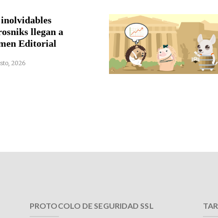
 inolvidables
rosniks llegan a
men Editorial
sto, 2026
PROTOCOLO DE SEGURIDAD SSL
TAR