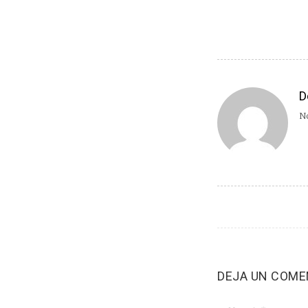
D
No
DEJA UN COME