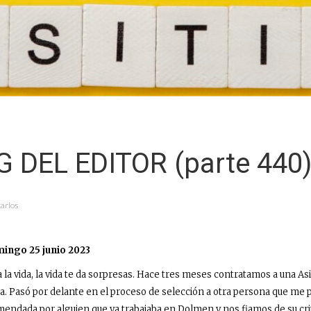
G DEL EDITOR (parte 440
arios
ingo 25 junio 2023
ida, la vida te da sorpresas. Hace tres meses contratamos a una Asis
a. Pasó por delante en el proceso de selección a otra persona que me 
mendada por alguien que ya trabajaba en Dolmen y nos fiamos de su crit