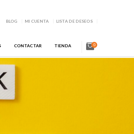
BLOG
MI CUENTA
LISTA DE DESEOS
0
S
CONTACTAR
TIENDA