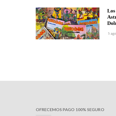
Los
Ast
Dol
5 ago
OFRECEMOS PAGO 100% SEGURO