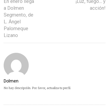
En enero llega
¡Luz, fuego… y
a Dolmen
acción!
Segmento, de
L. Ángel
Palomeque
Lizano
Dolmen
No hay descripción. Por favor, actualiza tu perfil.