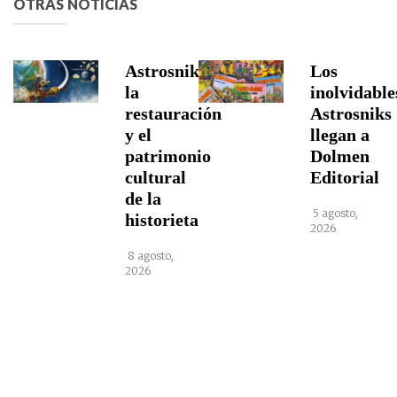
OTRAS NOTICIAS
Astrosniks,
Los
la
inolvidable
restauración
Astrosniks
y el
llegan a
patrimonio
Dolmen
cultural
Editorial
de la
5 agosto,
historieta
2026
8 agosto,
2026